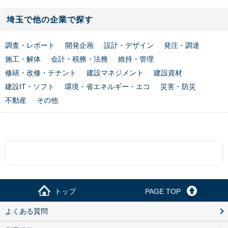
埼玉で他の企業で探す
調査・レポート
開発企画
設計・デザイン
発注・調達
施工・解体
会計・税務・法務
維持・管理
修繕・改修・テナント
建設マネジメント
建設資材
建設IT・ソフト
環境・省エネルギー・エコ
災害・防災
不動産
その他
トップ
PAGE TOP
よくある質問