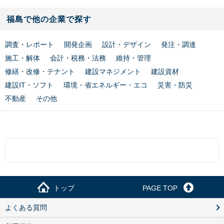
福島で他の企業で探す
調査・レポート
開発企画
設計・デザイン
発注・調達
施工・解体
会計・税務・法務
維持・管理
修繕・改修・テナント
建設マネジメント
建設資材
建設IT・ソフト
環境・省エネルギー・エコ
災害・防災
不動産
その他
トップ
PAGE TOP
よくある質問