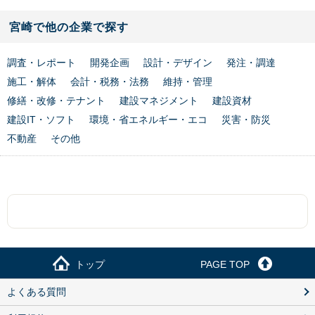
宮崎で他の企業で探す
調査・レポート
開発企画
設計・デザイン
発注・調達
施工・解体
会計・税務・法務
維持・管理
修繕・改修・テナント
建設マネジメント
建設資材
建設IT・ソフト
環境・省エネルギー・エコ
災害・防災
不動産
その他
トップ
PAGE TOP
よくある質問