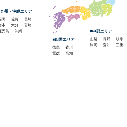
■九州・沖縄エリア
福岡
佐賀
長崎
熊本
大分
宮崎
鹿児島
沖縄
■中部エリア
山梨
長野
岐阜
■四国エリア
静岡
愛知
三重
徳島
香川
愛媛
高知