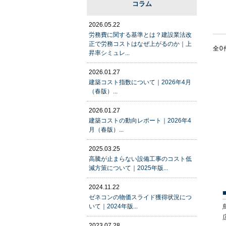
コラム
2026.05.22
労務費に関する基準とは？建設業法改
正で労務コストはなぜ上がるのか｜上
全0
昇率シミュレ...
2026.01.27
建築コスト指数について｜2026年4月
（春版）...
2026.01.27
建築コストの動向レポート｜2026年4
月（春版）...
2025.03.25
高騰が止まらない設備工事のコスト低
減方策について｜2025年版...
2024.11.22
ゼネコンの物価スライド獲得状況につ
いて｜2024年版...
2023.07.28