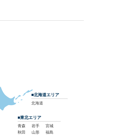
■北海道エリア
北海道
■東北エリア
青森
岩手
宮城
秋田
山形
福島