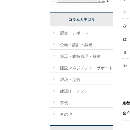
た
コラムカテゴリ
な
調査・レポート
は
企画・設計・調達
ま
施工・維持管理・解体
や
建設マネジメント・サポート
環境・災害
建設IT・ソフト
事例
京都
全
その他