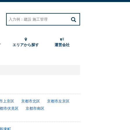
す
エリアから探す
運営会社
市上京区
京都市北区
京都市左京区
都市伏見区
京都市南区
和束町