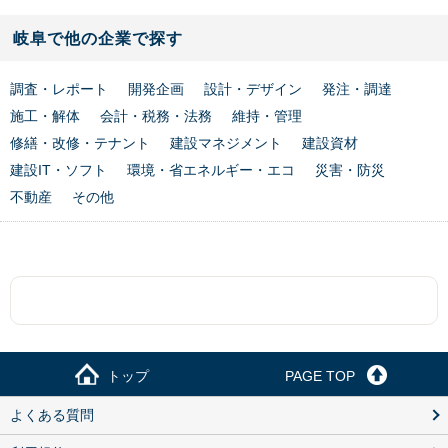
岐阜で他の企業で探す
調査・レポート
開発企画
設計・デザイン
発注・調達
施工・解体
会計・税務・法務
維持・管理
修繕・改修・テナント
建設マネジメント
建設資材
建設IT・ソフト
環境・省エネルギー・エコ
災害・防災
不動産
その他
トップ
PAGE TOP
よくある質問