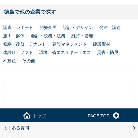
徳島で他の企業で探す
調査・レポート
開発企画
設計・デザイン
発注・調達
施工・解体
会計・税務・法務
維持・管理
修繕・改修・テナント
建設マネジメント
建設資材
建設IT・ソフト
環境・省エネルギー・エコ
災害・防災
不動産
その他
トップ
PAGE TOP
よくある質問