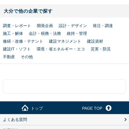
大分で他の企業で探す
調査・レポート
開発企画
設計・デザイン
発注・調達
施工・解体
会計・税務・法務
維持・管理
修繕・改修・テナント
建設マネジメント
建設資材
建設IT・ソフト
環境・省エネルギー・エコ
災害・防災
不動産
その他
トップ
PAGE TOP
よくある質問