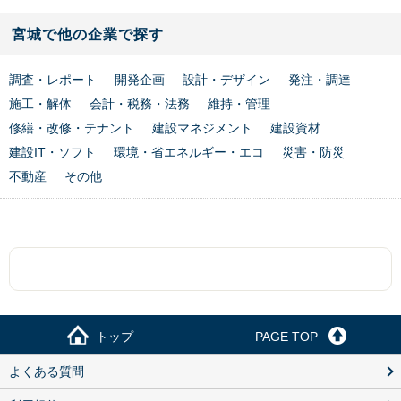
宮城で他の企業で探す
調査・レポート
開発企画
設計・デザイン
発注・調達
施工・解体
会計・税務・法務
維持・管理
修繕・改修・テナント
建設マネジメント
建設資材
建設IT・ソフト
環境・省エネルギー・エコ
災害・防災
不動産
その他
トップ
PAGE TOP
よくある質問