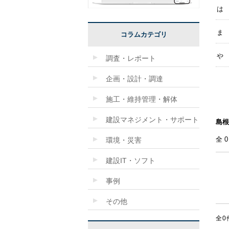
は
ま
コラムカテゴリ
や
調査・レポート
企画・設計・調達
施工・維持管理・解体
建設マネジメント・サポート
島根
全
環境・災害
建設IT・ソフト
事例
その他
全0