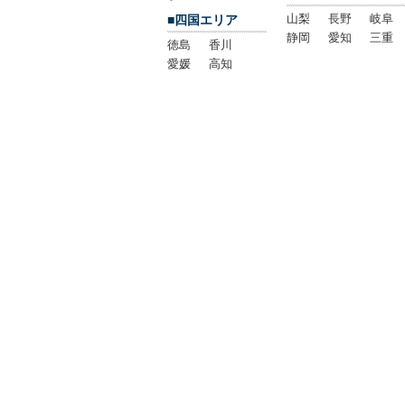
山梨
長野
岐阜
■四国エリア
静岡
愛知
三重
徳島
香川
愛媛
高知