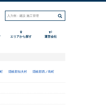
す
エリアから探す
運営会社
町
隠岐郡知夫村
隠岐郡西ノ島町