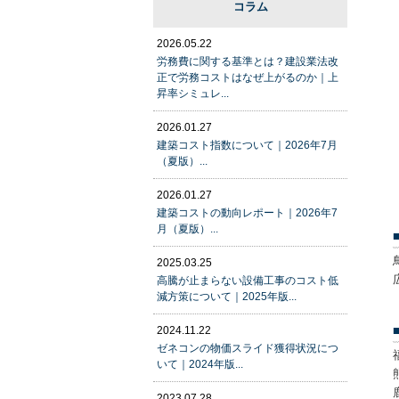
コラム
2026.05.22
労務費に関する基準とは？建設業法改
正で労務コストはなぜ上がるのか｜上
昇率シミュレ...
2026.01.27
建築コスト指数について｜2026年7月
（夏版）...
2026.01.27
建築コストの動向レポート｜2026年7
月（夏版）...
2025.03.25
高騰が止まらない設備工事のコスト低
減方策について｜2025年版...
2024.11.22
ゼネコンの物価スライド獲得状況につ
いて｜2024年版...
2023.07.28