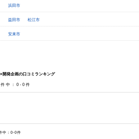
浜田市
益田市
松江市
安来市
×開発企画の口コミランキング
0件中：0-0件
件中：0-0件