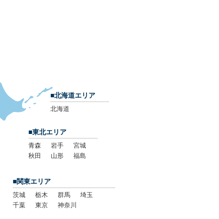
■北海道エリア
北海道
■東北エリア
青森
岩手
宮城
秋田
山形
福島
■関東エリア
茨城
栃木
群馬
埼玉
千葉
東京
神奈川