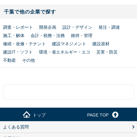
千葉で他の企業で探す
調査・レポート
開発企画
設計・デザイン
発注・調達
施工・解体
会計・税務・法務
維持・管理
修繕・改修・テナント
建設マネジメント
建設資材
建設IT・ソフト
環境・省エネルギー・エコ
災害・防災
不動産
その他
トップ
PAGE TOP
よくある質問