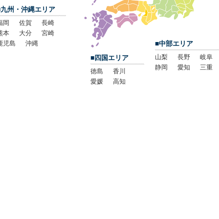
■九州・沖縄エリア
福岡
佐賀
長崎
熊本
大分
宮崎
鹿児島
沖縄
■中部エリア
山梨
長野
岐阜
■四国エリア
静岡
愛知
三重
徳島
香川
愛媛
高知