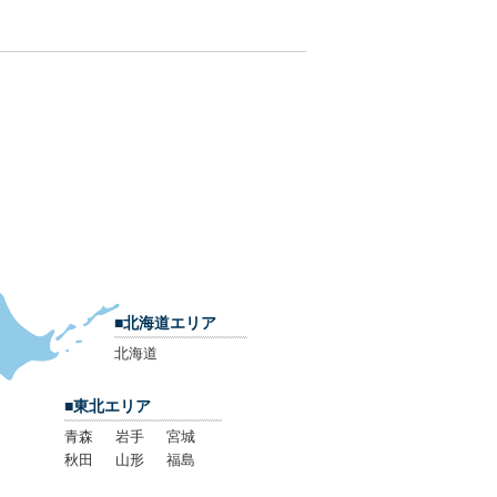
■北海道エリア
北海道
■東北エリア
青森
岩手
宮城
秋田
山形
福島