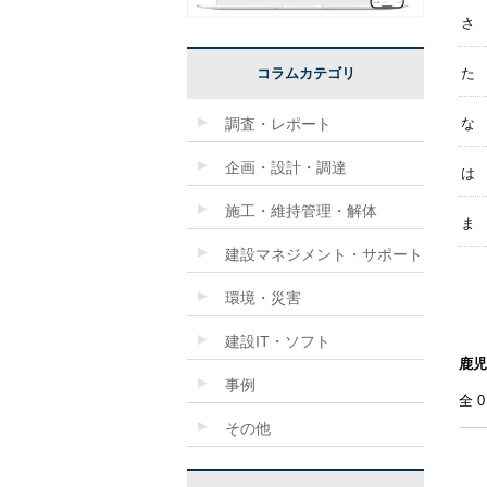
さ
コラムカテゴリ
た
調査・レポート
な
企画・設計・調達
は
施工・維持管理・解体
ま
建設マネジメント・サポート
環境・災害
建設IT・ソフト
鹿児
事例
全
その他