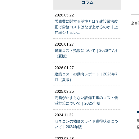
コラム
2026.05.22
労務費に関する基準とは？建設業法改
全0
正で労務コストはなぜ上がるのか｜上
昇率シミュレ...
2026.01.27
建築コスト指数について｜2026年7月
（夏版）...
2026.01.27
建築コストの動向レポート｜2026年7
月（夏版）...
2025.03.25
高騰が止まらない設備工事のコスト低
減方策について｜2025年版...
2024.11.22
ゼネコンの物価スライド獲得状況につ
いて｜2024年版...
2023.07.28