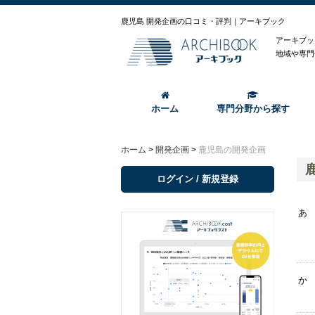
鹿児島 開発企画の口コミ・評判｜アーキブック
アーキブッ
地域や専門
ホーム
専門分野から探す
ホーム
>
開発企画
>
鹿児島の開発企画
ログイン / 新規登録
あ
か