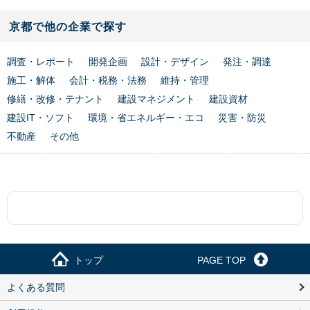
京都で他の企業で探す
調査・レポート
開発企画
設計・デザイン
発注・調達
施工・解体
会計・税務・法務
維持・管理
修繕・改修・テナント
建設マネジメント
建設資材
建設IT・ソフト
環境・省エネルギー・エコ
災害・防災
不動産
その他
トップ
PAGE TOP
よくある質問