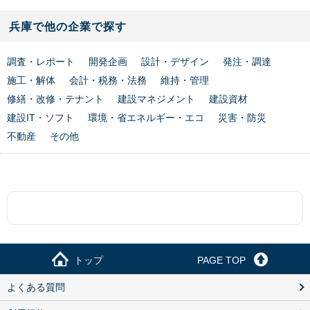
兵庫で他の企業で探す
調査・レポート
開発企画
設計・デザイン
発注・調達
施工・解体
会計・税務・法務
維持・管理
修繕・改修・テナント
建設マネジメント
建設資材
建設IT・ソフト
環境・省エネルギー・エコ
災害・防災
不動産
その他
トップ
PAGE TOP
よくある質問