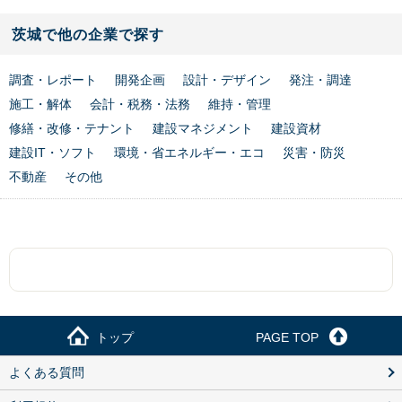
茨城で他の企業で探す
調査・レポート
開発企画
設計・デザイン
発注・調達
施工・解体
会計・税務・法務
維持・管理
修繕・改修・テナント
建設マネジメント
建設資材
建設IT・ソフト
環境・省エネルギー・エコ
災害・防災
不動産
その他
トップ
PAGE TOP
よくある質問