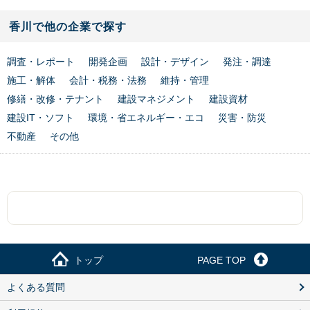
香川で他の企業で探す
調査・レポート
開発企画
設計・デザイン
発注・調達
施工・解体
会計・税務・法務
維持・管理
修繕・改修・テナント
建設マネジメント
建設資材
建設IT・ソフト
環境・省エネルギー・エコ
災害・防災
不動産
その他
トップ
PAGE TOP
よくある質問