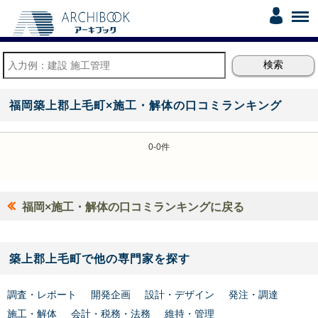
福岡築上郡上毛町×施工・解体の口コミランキング
0-0件
福岡×施工・解体の口コミランキングに戻る
築上郡上毛町で他の専門家を探す
調査・レポート
開発企画
設計・デザイン
発注・調達
施工・解体
会計・税務・法務
維持・管理