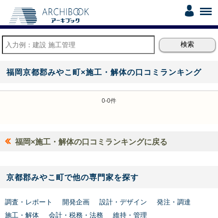
福岡京都郡みやこ町×施工・解体の口コミランキング
0-0件
福岡×施工・解体の口コミランキングに戻る
京都郡みやこ町で他の専門家を探す
調査・レポート
開発企画
設計・デザイン
発注・調達
施工・解体
会計・税務・法務
維持・管理