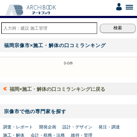
福岡宗像市×施工・解体の口コミランキング
0-0件
福岡×施工・解体の口コミランキングに戻る
宗像市で他の専門家を探す
調査・レポート
開発企画
設計・デザイン
発注・調達
施工・解体
会計・税務・法務
維持・管理