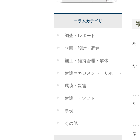
コラムカテゴリ
調査・レポート
あ
企画・設計・調達
施工・維持管理・解体
か
建設マネジメント・サポート
環境・災害
建設IT・ソフト
た
事例
その他
な