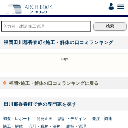
福岡田川郡香春町×施工・解体の口コミランキング
0-0件
福岡×施工・解体の口コミランキングに戻る
田川郡香春町で他の専門家を探す
調査・レポート
開発企画
設計・デザイン
発注・調達
施工・解体
会計・税務・法務
維持・管理