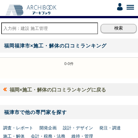
福岡福津市×施工・解体の口コミランキング
0-0件
福岡×施工・解体の口コミランキングに戻る
福津市で他の専門家を探す
調査・レポート
開発企画
設計・デザイン
発注・調達
施工・解体
会計・税務・法務
維持・管理