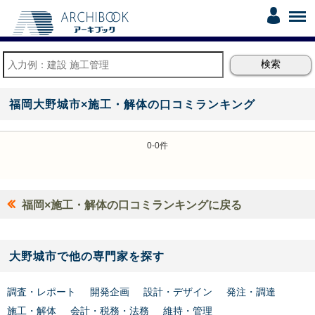
福岡大野城市×施工・解体の口コミランキング
0-0件
福岡×施工・解体の口コミランキングに戻る
大野城市で他の専門家を探す
調査・レポート
開発企画
設計・デザイン
発注・調達
施工・解体
会計・税務・法務
維持・管理