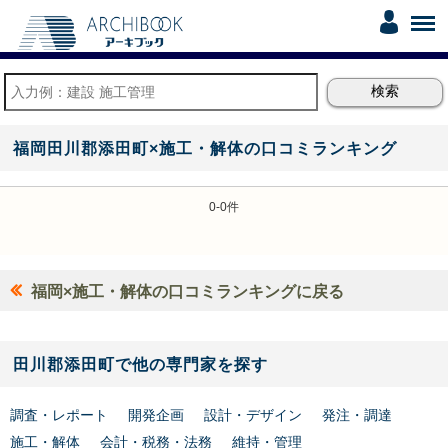
福岡田川郡添田町×施工・解体の口コミランキング
0-0件
福岡×施工・解体の口コミランキングに戻る
田川郡添田町で他の専門家を探す
調査・レポート
開発企画
設計・デザイン
発注・調達
施工・解体
会計・税務・法務
維持・管理