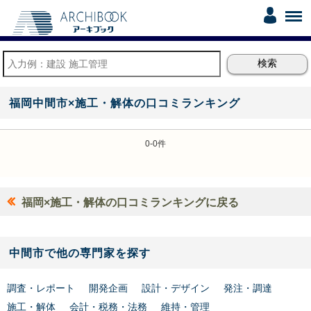
福岡中間市×施工・解体の口コミランキング
0-0件
福岡×施工・解体の口コミランキングに戻る
中間市で他の専門家を探す
調査・レポート
開発企画
設計・デザイン
発注・調達
施工・解体
会計・税務・法務
維持・管理