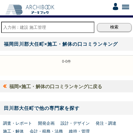
福岡田川郡大任町×施工・解体の口コミランキング
0-0件
福岡×施工・解体の口コミランキングに戻る
田川郡大任町で他の専門家を探す
調査・レポート
開発企画
設計・デザイン
発注・調達
施工・解体
会計・税務・法務
維持・管理