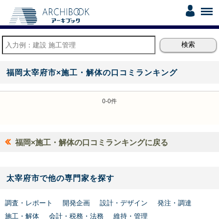
福岡太宰府市×施工・解体の口コミランキング
0-0件
福岡×施工・解体の口コミランキングに戻る
太宰府市で他の専門家を探す
調査・レポート
開発企画
設計・デザイン
発注・調達
施工・解体
会計・税務・法務
維持・管理