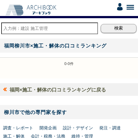
福岡柳川市×施工・解体の口コミランキング
0-0件
福岡×施工・解体の口コミランキングに戻る
柳川市で他の専門家を探す
調査・レポート
開発企画
設計・デザイン
発注・調達
施工・解体
会計・税務・法務
維持・管理