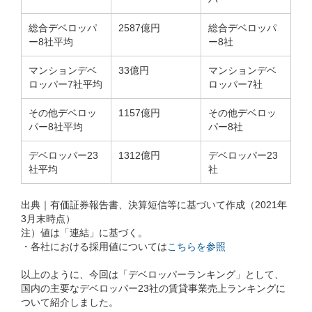
総合デベロッパ
2587億円
総合デベロッパ
ー8社平均
ー8社
マンションデベ
33億円
マンションデベ
ロッパー7社平均
ロッパー7社
その他デベロッ
1157億円
その他デベロッ
パー8社平均
パー8社
デベロッパー23
1312億円
デベロッパー23
社平均
社
出典｜有価証券報告書、決算短信等に基づいて作成（2021年
3月末時点）
注）値は「連結」に基づく。
・各社における採用値については
こちらを参照
以上のように、今回は「デベロッパーランキング」として、
国内の主要なデベロッパー23社の賃貸事業売上ランキングに
ついて紹介しました。