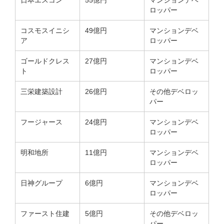
ロッパー
コスモスイニシ
49億円
マンションデベ
ア
ロッパー
ゴールドクレス
27億円
マンションデベ
ト
ロッパー
三栄建築設計
26億円
その他デベロッ
パー
フージャース
24億円
マンションデベ
ロッパー
明和地所
11億円
マンションデベ
ロッパー
日神グループ
6億円
マンションデベ
ロッパー
ファースト住建
5億円
その他デベロッ
パー