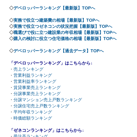
◇
デベロッパーランキング【最新版】TOPへ
◇
実務で役立つ建築費の相場【最新版】TOPへ
◇
実務で役立つゼネコンの状況把握【最新版】TOPへ
◇
職選びで役に立つ建設業の年収相場【最新版】TOPへ
◇
購入の検討に役立つ住宅価格の相場【最新版】TOPへ
◇
デベロッパーランキング【過去データ】TOPへ
「デベロッパーランキング」はこちらから↓
・
売上ランキング
・
営業利益ランキング
・
営業利益率ランキング
・
賃貸事業売上ランキング
・
分譲事業売上ランキング
・
分譲マンション売上戸数ランキング
・
分譲住宅売上戸数ランキング
・
平均年収ランキング
・
時価総額ランキング
「ゼネコンランキング」はこちらから↓
・
受注高ランキング