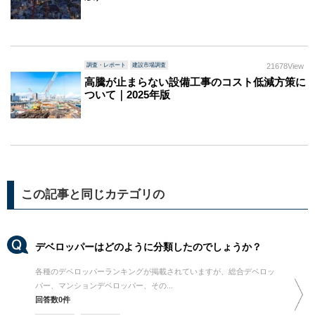
調査・レポート
建設市場調査
21678View
高騰が止まらない設備工事のコスト低減方策に
ついて｜2025年版
この記事と同じカテゴリの
デベロッパーはどのように分類したのでしょうか？
各種のデベロッパーランキングが掲載されていますが、総合デベロッ
パー、マンションデベロッパー、その...
回答数0件