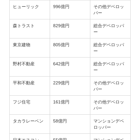
ヒューリック
996億円
その他デベロッ
パー
森トラスト
829億円
総合デベロッパ
ー
東京建物
805億円
総合デベロッパ
ー
野村不動産
642億円
総合デベロッパ
ー
平和不動産
229億円
その他デベロッ
パー
フジ住宅
161億円
その他デベロッ
パー
タカラレーベン
58億円
マンションデベ
ロッパー
日本エスコン
55億円
マンションデベ