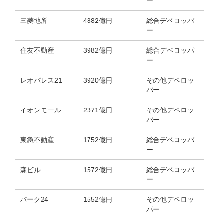
ー
三菱地所
4882億円
総合デベロッパ
ー
住友不動産
3982億円
総合デベロッパ
ー
レオパレス21
3920億円
その他デベロッ
パー
イオンモール
2371億円
その他デベロッ
パー
東急不動産
1752億円
総合デベロッパ
ー
森ビル
1572億円
総合デベロッパ
ー
パーク24
1552億円
その他デベロッ
パー