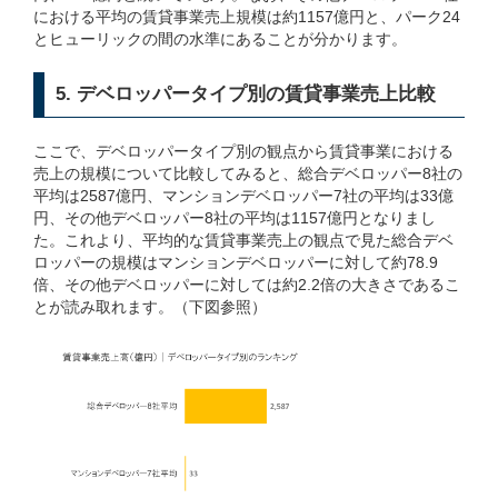
における平均の賃貸事業売上規模は約1157億円と、パーク24
とヒューリックの間の水準にあることが分かります。
5. デベロッパータイプ別の賃貸事業売上比較
ここで、デベロッパータイプ別の観点から賃貸事業における
売上の規模について比較してみると、総合デベロッパー8社の
平均は2587億円、マンションデベロッパー7社の平均は33億
円、その他デベロッパー8社の平均は1157億円となりまし
た。これより、平均的な賃貸事業売上の観点で見た総合デベ
ロッパーの規模はマンションデベロッパーに対して約78.9
倍、その他デベロッパーに対しては約2.2倍の大きさであるこ
とが読み取れます。（下図参照）