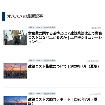
オススメの最新記事
調査・レポート
建設市場調査
4109View
労務費に関する基準とは？建設業法改正で労務
コストはなぜ上がるのか｜上昇率シミュレーシ
ョン付...
調査・レポート
建設市場調査
23064View
建築コスト指数について｜2026年7月（夏版）
調査・レポート
建設市場調査
24545View
建築コストの動向レポート｜2026年7月（夏
版）