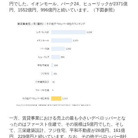
円でした。イオンモール、パーク24、ヒューリックが2371億
円、1552億円、996億円と続いています。（下図参照）
一方、賃貸事業における売上の最も小さいデベロッパーとな
ったのはファースト住建で、その規模は5億円でした。そし
て、三栄建築設計、フジ住宅、平和不動産が26億円、161億
円、229億円と続いています。なお、その他デベロッパー8社