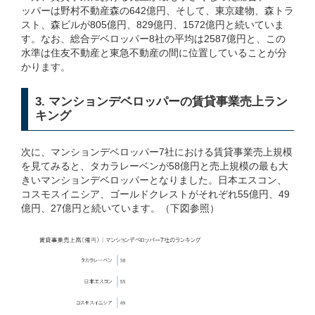
ッパーは野村不動産森の642億円、そして、東京建物、森トラ
スト、森ビルが805億円、829億円、1572億円と続いていま
す。なお、総合デベロッパー8社の平均は2587億円と、この
水準は住友不動産と東急不動産の間に位置していることが分
かります。
3. マンションデベロッパーの賃貸事業売上ラン
キング
次に、マンションデベロッパー7社における賃貸事業売上規模
を見てみると、タカラレーベンが58億円と売上規模の最も大
きいマンションデベロッパーとなりました。日本エスコン、
コスモスイニシア、ゴールドクレストがそれぞれ55億円、49
億円、27億円と続いています。（下図参照）