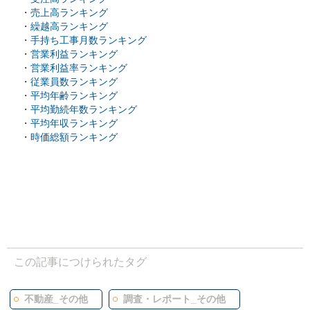
・
売上高ランキング
・
繰越高ランキング
・
手持ち工事月数ランキング
・
営業利益ランキング
・
営業利益率ランキング
・
従業員数ランキング
・
平均年齢ランキング
・
平均勤続年数ランキング
・
平均年収ランキング
・
時価総額ランキング
この記事につけられたタグ
不動産_その他
調査・レポート_その他