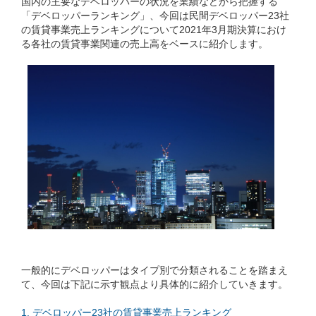
国内の主要なデベロッパーの状況を業績などから把握する
「デベロッパーランキング」、今回は民間デベロッパー23社
の賃貸事業売上ランキングについて2021年3月期決算におけ
る各社の賃貸事業関連の売上高をベースに紹介します。
一般的にデベロッパーはタイプ別で分類されることを踏まえ
て、今回は下記に示す観点より具体的に紹介していきます。
1. デベロッパー23社の賃貸事業売上ランキング