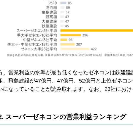
方、営業利益の水準が最も低くなったゼネコンは鉄建建
組、飛島建設が47億円、47億円、52億円と上位ゼネコンと
いになっていることが読み取れます。なお、23社におけ
。
2. スーパーゼネコンの営業利益ランキング