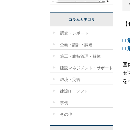
コラムカテゴリ
【
調査・レポート
□
企画・設計・調達
□
施工・維持管理・解体
国
建設マネジメント・サポート
ゼ
環境・災害
を
建設IT・ソフト
事例
その他