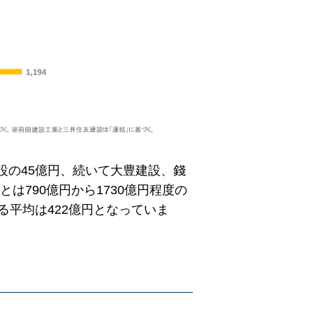
設の45億円、続いて大豊建設、錢
は790億円から1730億円程度の
る平均は422億円となっていま