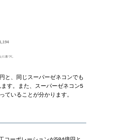
億円と、同じスーパーゼネコンでも
れます。また、スーパーゼネコン5
なっていることが分かります。
工コーポレーションが584億円と