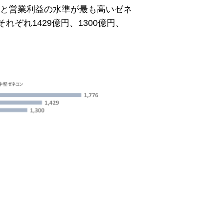
円と営業利益の水準が最も高いゼネ
ぞれ1429億円、1300億円、