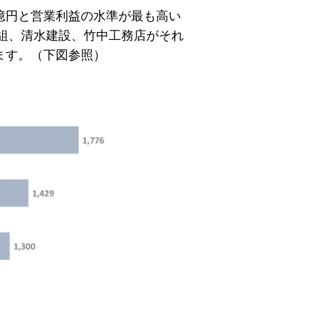
6億円と営業利益の水準が最も高い
組、清水建設、竹中工務店がそれ
います。（下図参照）