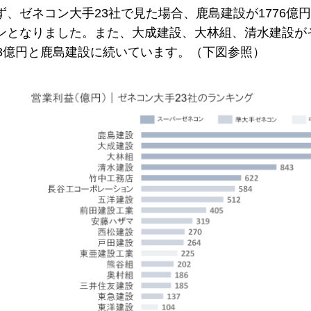
ず、ゼネコン大手23社で見た場合、鹿島建設が1776億
ンとなりました。また、大成建設、大林組、清水建設がそれ
43億円と鹿島建設に続いています。（下図参照）