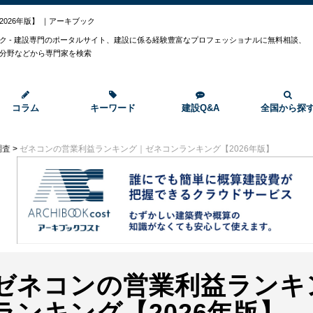
026年版】 ｜アーキブック
ク - 建設専門のポータルサイト、建設に係る経験豊富なプロフェッショナルに無料相談、
分野などから専門家を検索
コラム
キーワード
建設Q&A
全国から探
調査
>
ゼネコンの営業利益ランキング｜ゼネコンランキング【2026年版】
ゼネコンの営業利益ランキ
ランキング【2026年版】