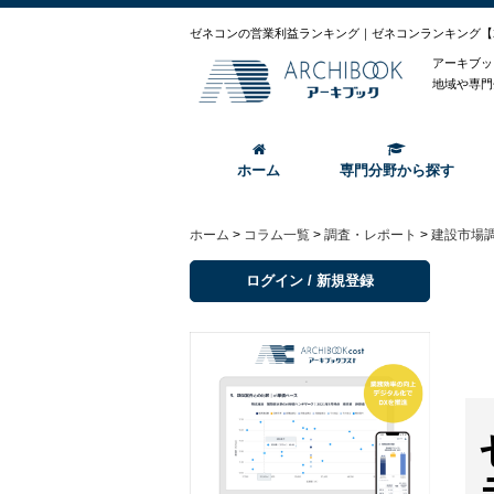
ゼネコンの営業利益ランキング｜ゼネコンランキング【2
アーキブッ
地域や専門
ホーム
専門分野から探す
ホーム
>
コラム一覧
>
調査・レポート
>
建設市場
ログイン / 新規登録