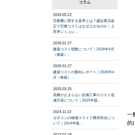
コラム
2026.05.22
労務費に関する基準とは？建設業法改
正で労務コストはなぜ上がるのか｜上
昇率シミュレ...
2026.01.27
建築コスト指数について｜2026年4月
（春版）...
2026.01.27
建築コストの動向レポート｜2026年4
月（春版）...
2025.03.25
高騰が止まらない設備工事のコスト低
減方策について｜2025年版...
2024.11.22
一
ゼネコンの物価スライド獲得状況につ
的
いて｜2024年版...
2023.07.28