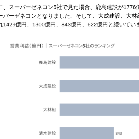
に、スーパーゼネコン5社で見た場合、鹿島建設が177
ーパーゼネコンとなりました。そして、大成建設、大林
れ1429億円、1300億円、843億円、622億円と続いて