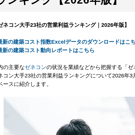
ゼネコン大手23社の営業利益ランキング｜2026年版】
 最新の建築コスト指数Excelデータのダウンロードはこ
 最新の建築コスト動向レポートはこちら
内の主要な
ゼネコン
の状況を業績などから把握する「ゼ
ネコン大手23社の営業利益ランキングについて2026年
ベースに紹介します。