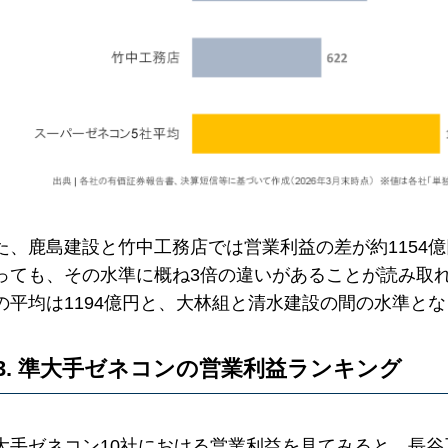
た、鹿島建設と竹中工務店では営業利益の差が約1154
っても、その水準に概ね3倍の違いがあることが読み取
の平均は1194億円と、大林組と清水建設の間の水準と
3. 準大手ゼネコンの営業利益ランキング
大手ゼネコン10社における営業利益を見てみると、長谷