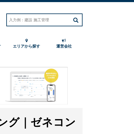
す
エリアから探す
運営会社
ング｜ゼネコン