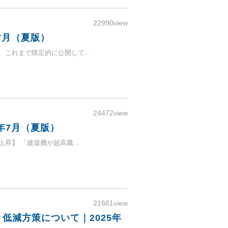
22990view
7月（夏版）
、これまで限定的に公開して...
24472view
年7月（夏版）
上昇】 「建築費が超高騰...
21661view
低減方策について｜2025年