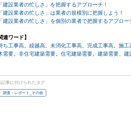
「建設業者の忙しさ」を把握するアプローチ！
「建設業者の忙しさ」は業者の規模別に把握しよう！
「建設業者の忙しさ」を個別の業者で把握するアプロー
関連ワード】
持ち工事高
、
繰越高
、
未消化工事高
、
完成工事高
、
施工
木需要
、
非住宅建築需要
、
住宅建築需要
、
建築需要
、
建
の記事に付けられたタグ
調査・レポート_その他