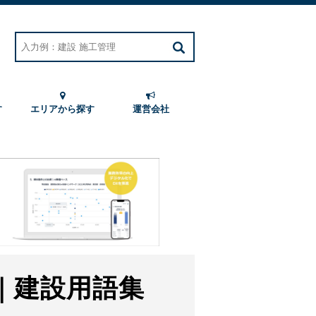
す
エリアから探す
運営会社
｜建設用語集