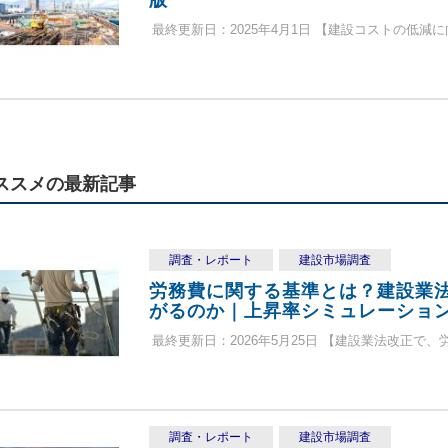
版
最終更新日：2025年4月1日 【建設コストの低減に
ススメの最新記事
調査・レポート
建設市場調査
労務費に関する基準とは？建設業
がるのか｜上昇率シミュレーション付
最終更新日：2026年5月25日 【建設業法改正で、
調査・レポート
建設市場調査