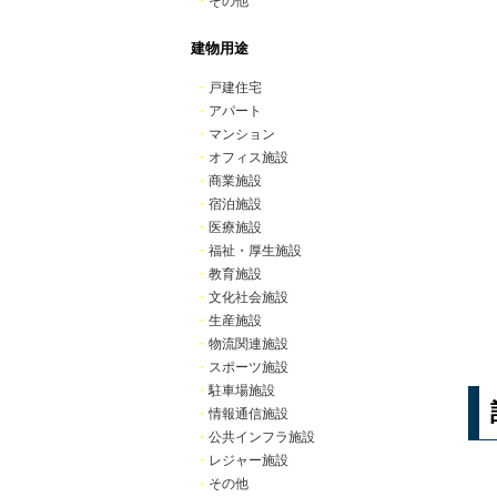
・
その他
建物用途
・
戸建住宅
・
アパート
・
マンション
・
オフィス施設
・
商業施設
・
宿泊施設
・
医療施設
・
福祉・厚生施設
・
教育施設
・
文化社会施設
・
生産施設
・
物流関連施設
・
スポーツ施設
・
駐車場施設
・
情報通信施設
・
公共インフラ施設
・
レジャー施設
・
その他