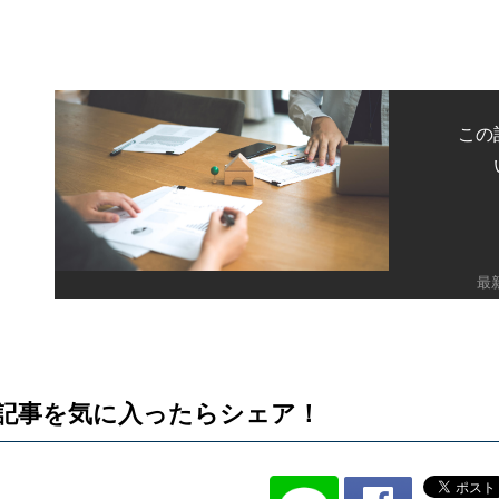
この
最
記事を気に入ったらシェア！