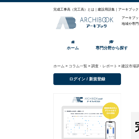
完成工事高（完工高）とは｜建設用語集｜アーキブック
アーキブッ
地域や専門
ホーム
専門分野から探す
ホーム
>
コラム一覧
>
調査・レポート
>
建設市場
ログイン / 新規登録