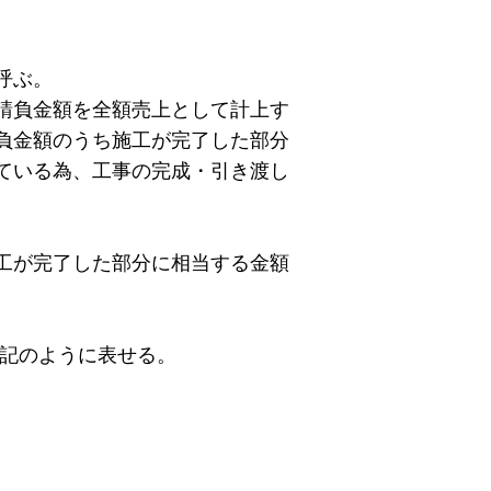
呼ぶ。
請負金額を全額売上として計上す
負金額のうち施工が完了した部分
ている為、工事の完成・引き渡し
工が完了した部分に相当する金額
記のように表せる。