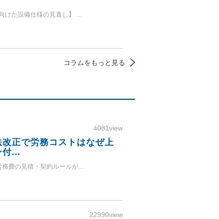
向けた設備仕様の見直し】 ...
コラムをもっと見る
4081view
法改正で労務コストはなぜ上
...
労務費の見積・契約ルールが...
22990view