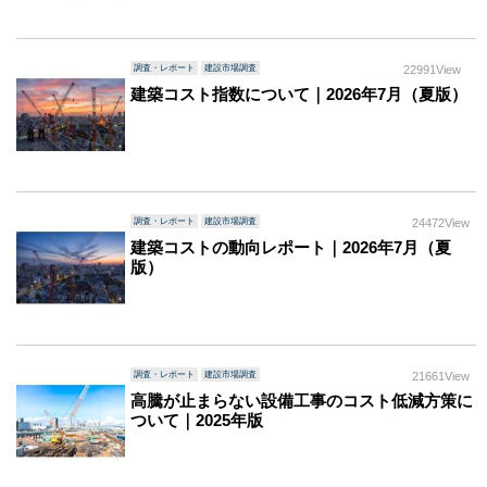
調査・レポート
建設市場調査
22991View
建築コスト指数について｜2026年7月（夏版）
調査・レポート
建設市場調査
24472View
建築コストの動向レポート｜2026年7月（夏
版）
調査・レポート
建設市場調査
21661View
高騰が止まらない設備工事のコスト低減方策に
ついて｜2025年版