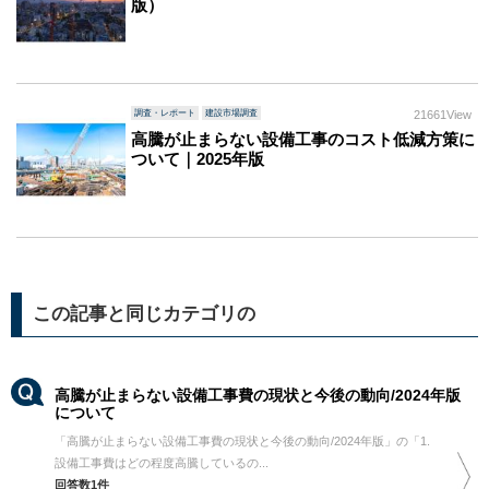
版）
調査・レポート
建設市場調査
21661View
高騰が止まらない設備工事のコスト低減方策に
ついて｜2025年版
この記事と同じカテゴリの
高騰が止まらない設備工事費の現状と今後の動向/2024年版
について
「高騰が止まらない設備工事費の現状と今後の動向/2024年版」の「1.
設備工事費はどの程度高騰しているの...
回答数1件