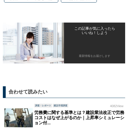
この記事が気に入ったら
いいね！しよう
最新情報をお届けします
合わせて読みたい
調査・レポート
建設市場調査
4082View
労務費に関する基準とは？建設業法改正で労務
コストはなぜ上がるのか｜上昇率シミュレーシ
ョン付...