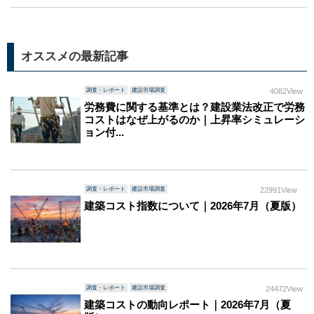
オススメの最新記事
調査・レポート
建設市場調査
4082View
労務費に関する基準とは？建設業法改正で労務
コストはなぜ上がるのか｜上昇率シミュレーシ
ョン付...
調査・レポート
建設市場調査
22991View
建築コスト指数について｜2026年7月（夏版）
調査・レポート
建設市場調査
24472View
建築コストの動向レポート｜2026年7月（夏