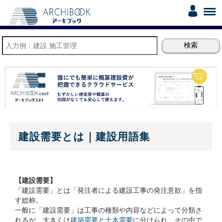
建設需要とは｜建設用語集
【建設需要】
「建設需要」とは「発注者による建設工事の発注意欲」を指
す総称。
一般に「建設需要」は工事の種類や内容などによって分類さ
れるが、大きくは
建築需要
と
土木需要
に分けられ、その中で