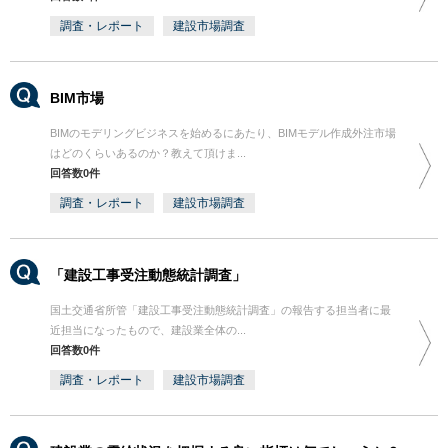
調査・レポート
建設市場調査
BIM市場
BIMのモデリングビジネスを始めるにあたり、BIMモデル作成外注市場
はどのくらいあるのか？教えて頂けま...
回答数0件
調査・レポート
建設市場調査
「建設工事受注動態統計調査」
国土交通省所管「建設工事受注動態統計調査」の報告する担当者に最
近担当になったもので、建設業全体の...
回答数0件
調査・レポート
建設市場調査