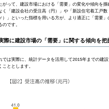
たがって、建設市場における「需要」の変化や傾向を掴
なく「建設会社の受注高（円）」や「新設住宅着工戸数
㎡）」といった指標を用いる方が、より適正に「需要」
るのです。
実際に建設市場の「需要」に関する傾向を把
れでは実際に、統計データを活用して2015年までの建
くこととします。