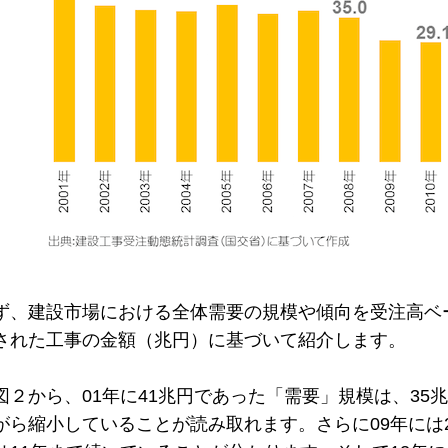
ず、建設市場における全体需要の規模や傾向を受注高ベ
された工事の金額（兆円）に基づいて紹介します。
図２から、01年に41兆円であった「需要」規模は、35
がら縮小していることが読み取れます。さらに09年には