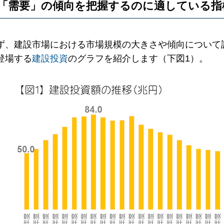
「需要」の傾向を把握するのに適している指
ず、建設市場における市場規模の大きさや傾向について
登場する
建設投資
のグラフを紹介します（下図1）。