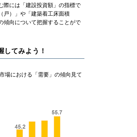
む際には「建設投資額」の指標で
（戸）」や「建築着工床面積
の傾向について把握することがで
握してみよう！
設市場における「需要」の傾向見て