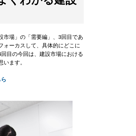
設市場」の「需要編」、3回目であ
フォーカスして、具体的にどこに
4回目の今回は、建設市場における
思います。
ちら