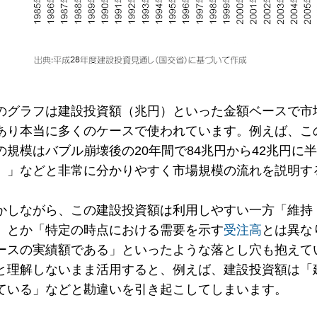
のグラフは建設投資額（兆円）といった金額ベースで市
あり本当に多くのケースで使われています。例えば、こ
の規模はバブル崩壊後の20年間で84兆円から42兆円に
。」などと非常に分かりやすく市場規模の流れを説明す
かしながら、この建設投資額は利用しやすい一方「維持
」とか「特定の時点における需要を示す
受注高
とは異な
ースの実績額である」といったような落とし穴も抱えて
と理解しないまま活用すると、例えば、建設投資額は「
ている」などと勘違いを引き起こしてしまいます。