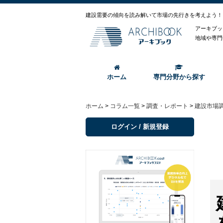
建設需要の傾向を読み解いて市場の先行きを考えよう！
アーキブッ
地域や専門
ホーム
専門分野から探す
ホーム
>
コラム一覧
>
調査・レポート
>
建設市場
ログイン / 新規登録