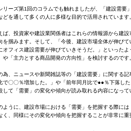
シリーズ第1回のコラムでも触れましたが、「建設需要
などを通して多くの人に多様な目的で活用されています
えば、投資家や建設業関係者はこれらの情報源から建設
向を掴みます。そして、「今後、建設市場全体が伸びて
にオフィス建設需要が伸びていきそうだ。」といったよ
」や「主力とする商品開発の方向性」を検討するのです
の為、ニュースや新聞雑誌等の「建設需要」に関する記
比で〇〇％増加した。」や「前年同月比で●●％下落し
較して「需要」の変化や傾向が読み取れる内容になって
のように、建設市場における「需要」を把握する際には
なく、同様にその変化や傾向を把握することが非常に重