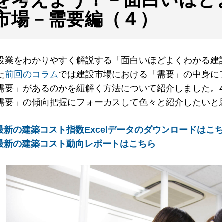
市場－需要編（４）
設業をわかりやすく解説する「面白いほどよくわかる建
た
前回のコラム
では建設市場における「需要」の中身に
需要」があるのかを紐解く方法について紹介しました。
需要」の傾向把握にフォーカスして色々と紹介したいと
 最新の建築コスト指数Excelデータのダウンロードはこ
 最新の建築コスト動向レポートはこちら