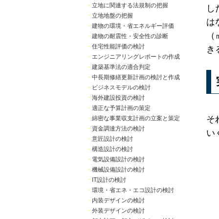
・
立地に関連する法規制の把握
し
・
立地地盤の把握
は
・
建物の環境・省エネルギー評価
（
・
建物の耐震性・安全性の診断
・
住宅性能評価の検討
き
・
エンジニアリングレポートの作成
・
建築基準法の適合判定
・
中長期修繕更新計画の検討と作成
・
ビジネスモデルの検討
・
海外建設投資の検討
・
適正な予算計画の策定
そ
・
綿密な事業収支計画の立案と策定
・
資金調達方法の検討
い
・
意匠設計の検討
・
構造設計の検討
・
電気設備設計の検討
・
機械設備設計の検討
・
IT設計の検討
・
環境・省エネ・エコ設計の検討
・
内装デザインの検討
・
外装デザインの検討