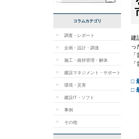
コラムカテゴリ
調査・レポート
建
っ
企画・設計・調達
「
施工・維持管理・解体
「
建設マネジメント・サポート
□
環境・災害
□
建設IT・ソフト
事例
その他