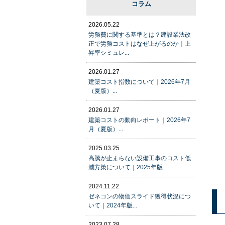
コラム
2026.05.22
労務費に関する基準とは？建設業法改
正で労務コストはなぜ上がるのか｜上
昇率シミュレ...
2026.01.27
建築コスト指数について｜2026年7月
（夏版）...
2026.01.27
建築コストの動向レポート｜2026年7
月（夏版）...
2025.03.25
高騰が止まらない設備工事のコスト低
減方策について｜2025年版...
2024.11.22
ゼネコンの物価スライド獲得状況につ
いて｜2024年版...
2023.07.28