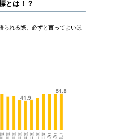
標とは！？
語られる際、必ずと言ってよいほ