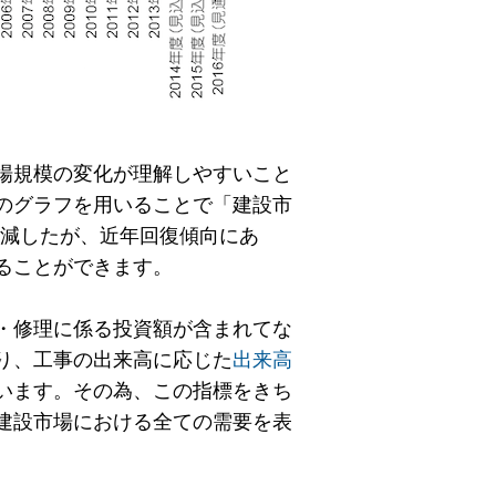
場規模の変化が理解しやすいこと
のグラフを用いることで「建設市
半減したが、近年回復傾向にあ
ることができます。
・修理に係る投資額が含まれてな
り、工事の出来高に応じた
出来高
います。その為、この指標をきち
建設市場における全ての需要を表