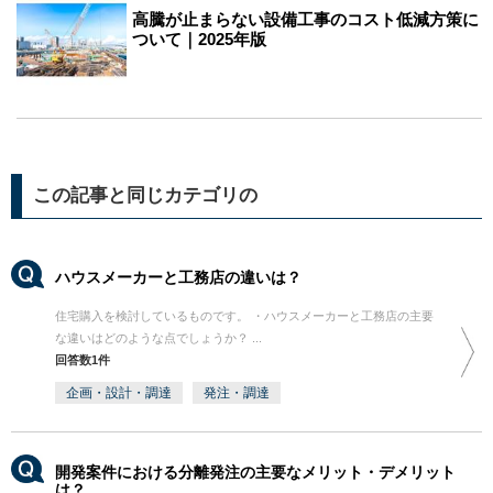
高騰が止まらない設備工事のコスト低減方策に
ついて｜2025年版
この記事と同じカテゴリの
ハウスメーカーと工務店の違いは？
住宅購入を検討しているものです。 ・ハウスメーカーと工務店の主要
な違いはどのような点でしょうか？ ...
回答数1件
企画・設計・調達
発注・調達
開発案件における分離発注の主要なメリット・デメリット
は？