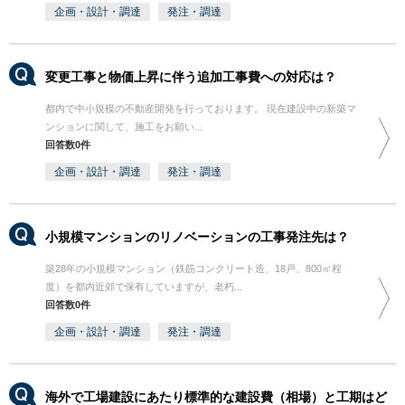
企画・設計・調達
発注・調達
変更工事と物価上昇に伴う追加工事費への対応は？
都内で中小規模の不動産開発を行っております。 現在建設中の新築マ
ンションに関して、施工をお願い...
回答数0件
企画・設計・調達
発注・調達
小規模マンションのリノベーションの工事発注先は？
築28年の小規模マンション（鉄筋コンクリート造、18戸、800㎡程
度）を都内近郊で保有していますが、老朽...
回答数0件
企画・設計・調達
発注・調達
海外で工場建設にあたり標準的な建設費（相場）と工期はど