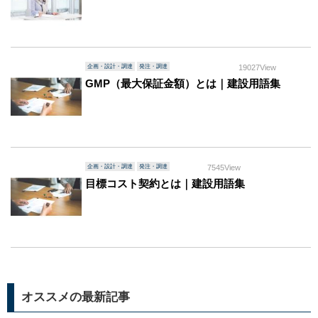
企画・設計・調達
発注・調達
19027View
GMP（最大保証金額）とは｜建設用語集
企画・設計・調達
発注・調達
7545View
目標コスト契約とは｜建設用語集
オススメの最新記事