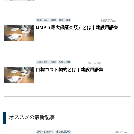
企画・設計・調達
発注・調達
19031View
GMP（最大保証金額）とは｜建設用語集
企画・設計・調達
発注・調達
7545View
目標コスト契約とは｜建設用語集
オススメの最新記事
調査・レポート
建設市場調査
4083View