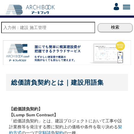
総価請負契約とは｜建設用語集
【総価請負契約】
【Lump Sum Contract】
「総価請負契約」とは、建設プロジェクトにおいて工事や設
計業務等を発注する際に契約上の価格や条件を取り決める
契
約方式
の一つで
定額請負契約
の一種。