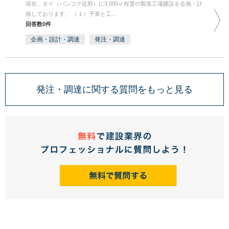
現在、タイ（バンコク近郊）に3,000㎡程度の製造工場建設を企画・計
画しております。 （１）予算と工...
回答数0件
企画・設計・調達
発注・調達
発注・調達に関する質問をもっと見る