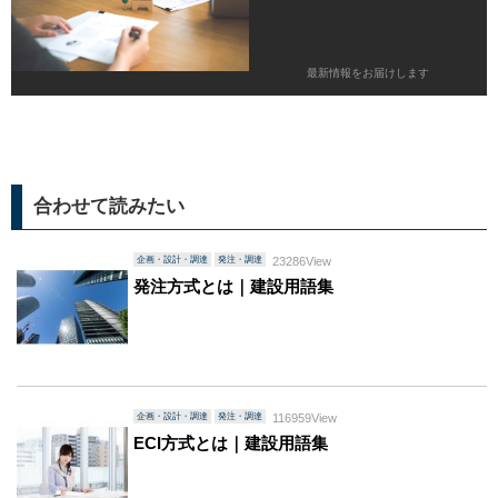
最新情報をお届けします
合わせて読みたい
企画・設計・調達
発注・調達
23286View
発注方式とは｜建設用語集
企画・設計・調達
発注・調達
116959View
ECI方式とは｜建設用語集