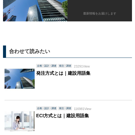
最新情報をお届けします
合わせて読みたい
企画・設計・調達
発注・調達
23291View
発注方式とは｜建設用語集
企画・設計・調達
発注・調達
116981View
ECI方式とは｜建設用語集