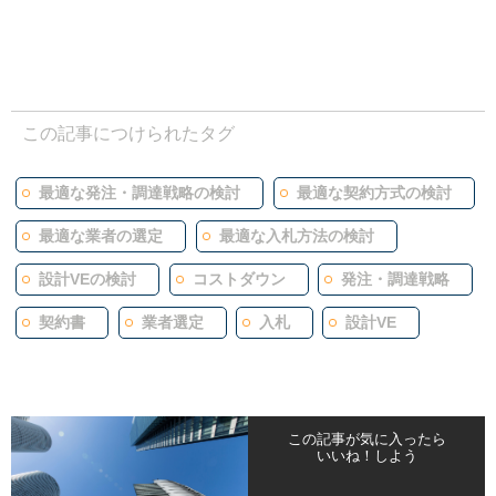
この記事につけられたタグ
最適な発注・調達戦略の検討
最適な契約方式の検討
最適な業者の選定
最適な入札方法の検討
設計VEの検討
コストダウン
発注・調達戦略
契約書
業者選定
入札
設計VE
この記事が気に入ったら
いいね！しよう