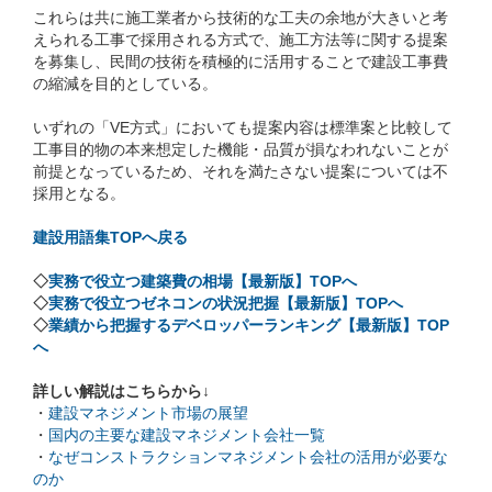
これらは共に施工業者から技術的な工夫の余地が大きいと考
えられる工事で採用される方式で、施工方法等に関する提案
を募集し、民間の技術を積極的に活用することで建設工事費
の縮減を目的としている。
いずれの「VE方式」においても提案内容は標準案と比較して
工事目的物の本来想定した機能・品質が損なわれないことが
前提となっているため、それを満たさない提案については不
採用となる。
建設用語集TOPへ戻る
◇
実務で役立つ建築費の相場【最新版】TOPへ
◇
実務で役立つゼネコンの状況把握【最新版】TOPへ
◇
業績から把握するデベロッパーランキング【最新版】TOP
へ
詳しい解説はこちらから↓
・
建設マネジメント市場の展望
・
国内の主要な建設マネジメント会社一覧
・
なぜコンストラクションマネジメント会社の活用が必要な
のか