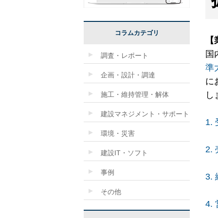
コラムカテゴリ
【
国
調査・レポート
準
企画・設計・調達
に
し
施工・維持管理・解体
建設マネジメント・サポート
1
環境・災害
2
建設IT・ソフト
事例
3
その他
4