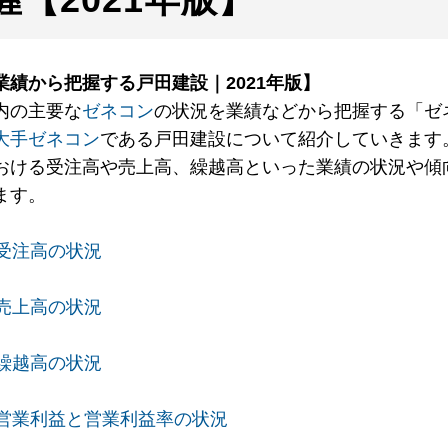
業績から把握する戸田建設｜2021年版】
内の主要な
ゼネコン
の状況を業績などから把握する「ゼ
大手ゼネコン
である戸田建設について紹介していきます。
おける受注高や売上高、繰越高といった業績の状況や傾
ます。
. 受注高の状況
. 売上高の状況
. 繰越高の状況
. 営業利益と営業利益率の状況