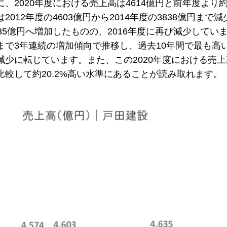
に、2020年度における売上高は4614億円と前年度より
は2012年度の4603億円から2014年度の3838億円まで
635億円へ増加したものの、2016年度に再び減少していま
まで3年連続の増加傾向で推移し、過去10年間で最も高い
減少に転じています。また、この2020年度における売上
比較して約20.2%高い水準にあることが読み取れます。