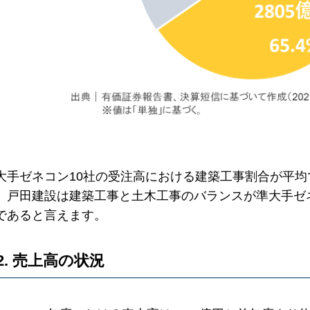
大手ゼネコン10社の受注高における建築工事割合が平均
、戸田建設は建築工事と土木工事のバランスが準大手ゼ
であると言えます。
2. 売上高の状況