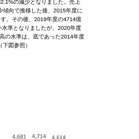
約2.1%の減少となりました。売上
減少傾向で推移した後、2015年度に
す。その後、2019年度の4714億
水準となりましたが、2020年度
高の水準は、底であった2014年度
（下図参照）