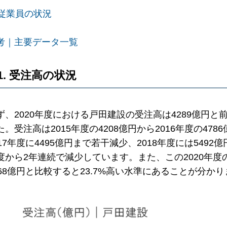
. 従業員の状況
考｜主要データ一覧
1. 受注高の状況
ず、2020年度における戸田建設の受注高は4289億円と
た。受注高は2015年度の4208億円から2016年度の4
017年度に4495億円まで若干減少、2018年度には5492
度から2年連続で減少しています。また、この2020年度
468億円と比較すると23.7%高い水準にあることが分か