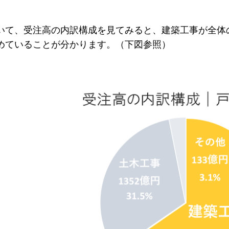
いて、受注高の内訳構成を見てみると、建築工事が全体の約6
めていることが分かります。（下図参照）