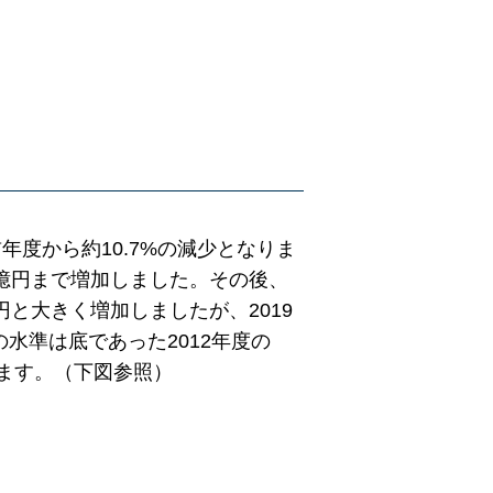
前年度から約10.7%の減少となりま
786億円まで増加しました。その後、
億円と大きく増加しましたが、2019
の水準は底であった2012年度の
ります。（下図参照）