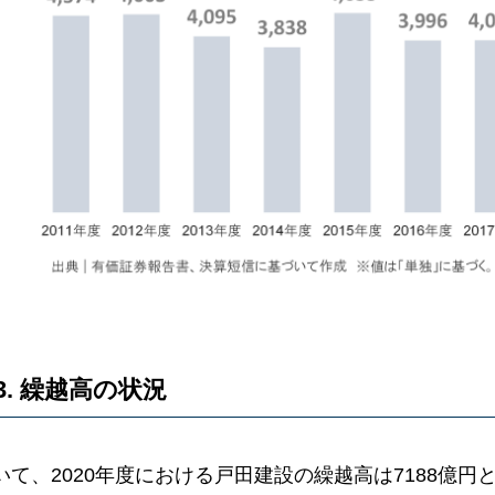
3. 繰越高の状況
いて、2020年度における戸田建設の繰越高は7188億円