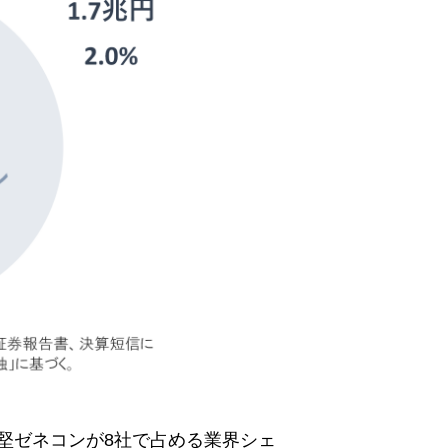
堅ゼネコンが8社で占める業界シェ