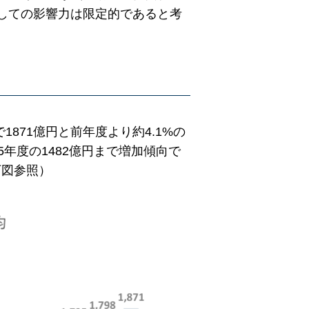
しての影響力は限定的であると考
1871億円と前年度より約4.1%の
15年度の1482億円まで増加傾向で
下図参照）