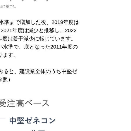
い水準まで増加した後、2019年度は
2021年度は減少と推移し、2022
5年度は若干減少に転じています。
い水準で、底となった2011年度の
ります。
みると、建設業全体のうち中堅ゼ
参照）