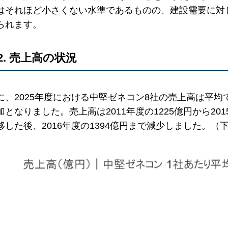
はそれほど小さくない水準であるものの、建設需要に対
られます。
2. 売上高の状況
に、2025年度における中堅ゼネコン8社の売上高は平均で
加となりました。売上高は2011年度の1225億円から20
移した後、2016年度の1394億円まで減少しました。（