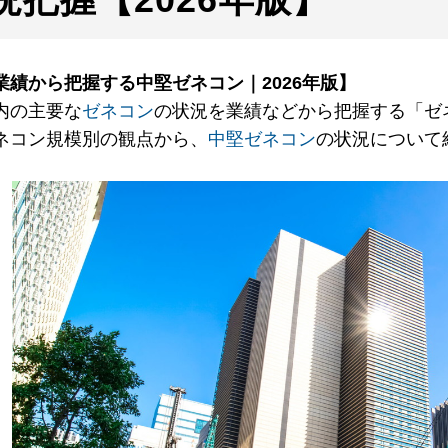
業績から把握する中堅ゼネコン｜2026年版】
内の主要な
ゼネコン
の状況を業績などから把握する「ゼ
ネコン規模別の観点から、
中堅ゼネコン
の状況について