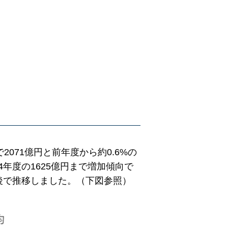
2071億円と前年度から約0.6%の
14年度の1625億円まで増加傾向で
円前後で推移しました。（下図参照）