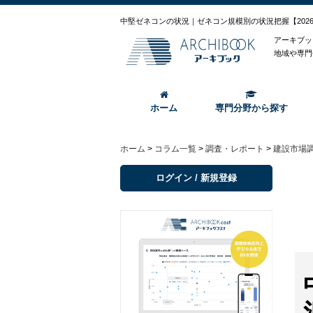
中堅ゼネコンの状況｜ゼネコン規模別の状況把握【202
アーキブッ
地域や専門
ホーム
専門分野から探す
ホーム
>
コラム一覧
>
調査・レポート
>
建設市場
ログイン / 新規登録