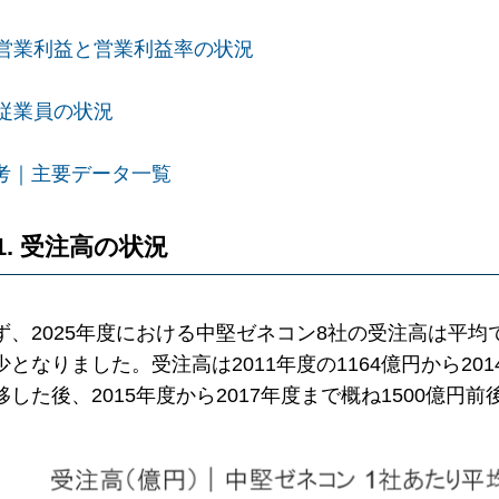
. 営業利益と営業利益率の状況
. 従業員の状況
考｜主要データ一覧
1. 受注高の状況
ず、2025年度における中堅ゼネコン8社の受注高は平均で
少となりました。受注高は2011年度の1164億円から20
移した後、2015年度から2017年度まで概ね1500億