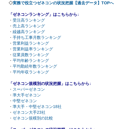
◇
実務で役立つゼネコンの状況把握【過去データ】TOPへ
「ゼネコンランキング」はこちらから↓
・
受注高ランキング
・
売上高ランキング
・
繰越高ランキング
・
手持ち工事月数ランキング
・
営業利益ランキング
・
営業利益率ランキング
・
従業員数ランキング
・
平均年齢ランキング
・
平均勤続年数ランキング
・
平均年収ランキング
「ゼネコン規模別の状況把握」はこちらから↓
・
スーパーゼネコン
・
準大手ゼネコン
・
中堅ゼネコン
・
準大手・中堅ゼネコン18社
・
ゼネコン大手23社
・
ゼネコン規模別の比較