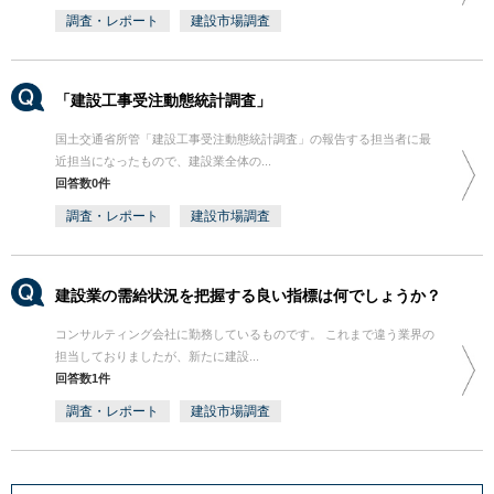
調査・レポート
建設市場調査
「建設工事受注動態統計調査」
国土交通省所管「建設工事受注動態統計調査」の報告する担当者に最
近担当になったもので、建設業全体の...
回答数0件
調査・レポート
建設市場調査
建設業の需給状況を把握する良い指標は何でしょうか？
コンサルティング会社に勤務しているものです。 これまで違う業界の
担当しておりましたが、新たに建設...
回答数1件
調査・レポート
建設市場調査