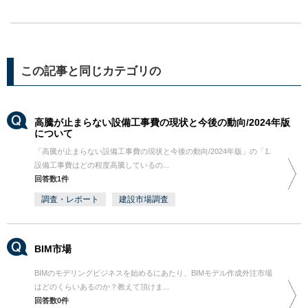
この記事と同じカテゴリの
高騰が止まらない設備工事費の現状と今後の動向/2024年版
について
「高騰が止まらない設備工事費の現状と今後の動向/2024年版」の「1.
設備工事費はどの程度高騰しているの...
回答数1件
調査・レポート
建設市場調査
BIM市場
BIMのモデリングビジネスを始めるにあたり、BIMモデル作成外注市場
はどのくらいあるのか？教えて頂けま...
回答数0件