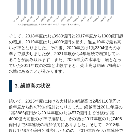
そして、2018年度は1兆3983億円と2017年度から1000億円超
の増加、2019年度は1兆4000億円を超え、過去10年で最も高
い水準となりました。その後、2020年度は1兆2304億円の水
準まで減少しましたが、2021年度から4年連続で増加してい
ることが読み取れます。また、2025年度の水準を、底となっ
ていた2011年度の水準と比較すると、売上高は約56.7%高い
水準にあることが分かります。
3. 繰越高の状況
続いて、2025年度における大林組の繰越高は2兆9110億円と
前年度から約4.7%の増加となりました。繰越高は2011年度の
1兆3886億円から2014年度の1兆4577億円までは概ね1兆
4000億円前後の水準で推移し、その後は2017年度の1兆7408
億円まで3年連続の増加傾向にありました。そして、2018年
度は1兆6701億円と減少したものの、2019年度から7年連続で