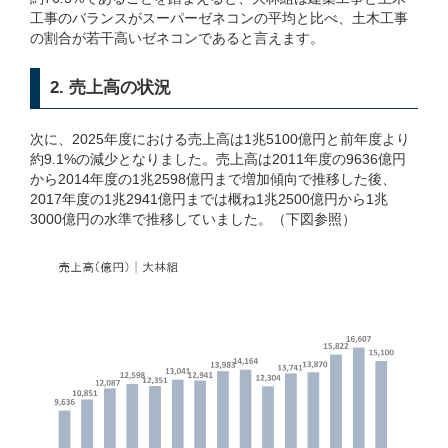
工事のバランスがスーパーゼネコンの平均と比べ、土木工事
の割合が若干高いゼネコンであると言えます。
2. 売上高の状況
次に、2025年度における売上高は1兆5100億円と前年度より
約9.1%の減少となりました。売上高は2011年度の9636億円
から2014年度の1兆2598億円まで増加傾向で推移した後、
2017年度の1兆2941億円までは概ね1兆2500億円から1兆
3000億円の水準で推移していました。（下図参照）