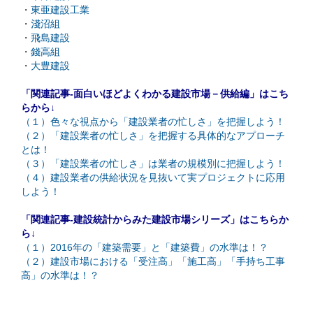
・
東亜建設工業
・
淺沼組
・
飛島建設
・
錢高組
・
大豊建設
「関連記事-面白いほどよくわかる建設市場－供給編」はこち
らから↓
（１）色々な視点から「建設業者の忙しさ」を把握しよう！
（２）「建設業者の忙しさ」を把握する具体的なアプローチ
とは！
（３）「建設業者の忙しさ」は業者の規模別に把握しよう！
（４）建設業者の供給状況を見抜いて実プロジェクトに応用
しよう！
「関連記事-建設統計からみた建設市場シリーズ」はこちらか
ら↓
（１）2016年の「建築需要」と「建築費」の水準は！？
（２）建設市場における「受注高」「施工高」「手持ち工事
高」の水準は！？