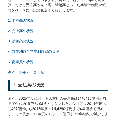
算における受注高や売上高、繰越高といった業績の状況や傾
向をベースに下記の観点より紹介します。
1. 受注高の状況
2. 売上高の状況
3. 繰越高の状況
4. 営業利益と営業利益率の状況
5. 従業員の状況
参考｜主要データ一覧
1. 受注高の状況
まず、2025年度における大林組の受注高は1兆6416億円と前
年度から約19.7%の減少となりました。受注高は2011年度の1
兆497億円から2015年度の1兆4290億円まで4年連続で増加
し、その後は2017年度の1兆3208億円まで2年連続で減少しま