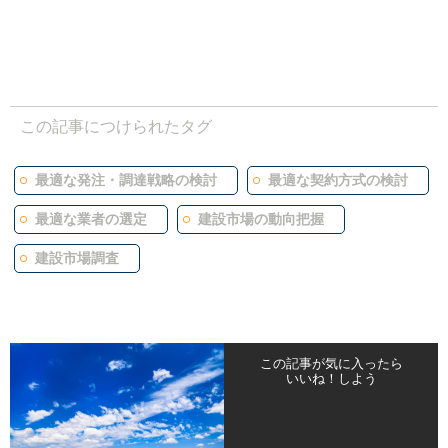
この記事につけられたタグ
最適な発注・調達戦略の検討
最適な契約方式の検討
最適な業者の選定
建設市場の動向把握
建設市場調査
この記事が気に入ったら
いいね！しよう