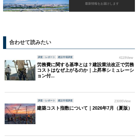
最新情報をお届けします
合わせて読みたい
調査・レポート
建設市場調査
4119View
労務費に関する基準とは？建設業法改正で労務
コストはなぜ上がるのか｜上昇率シミュレーシ
ョン付...
調査・レポート
建設市場調査
23095View
建築コスト指数について｜2026年7月（夏版）