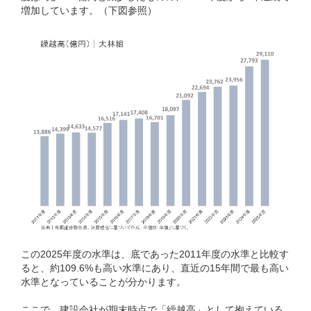
増加しています。（下図参照）
この2025年度の水準は、底であった2011年度の水準と比較す
ると、約109.6%も高い水準にあり、直近の15年間で最も高い
水準となっていることが分かります。
ここで、建設会社が期末時点で「繰越高」として抱えている