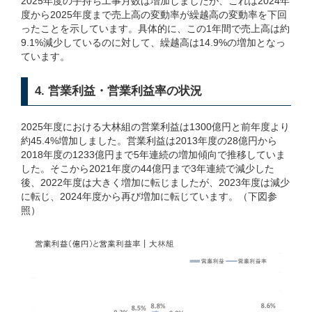
2025年度の手持ち工事月数は増加しましたが、これは2024年
度から2025年度まで売上高の変動率が繰越高の変動率を下回
ったことを示しています。具体的に、この1年間で売上高は約
9.1%減少しているのに対して、繰越高は14.9%の増加となっ
ています。
4. 営業利益・営業利益率の状況
2025年度における大林組の営業利益は1300億円と前年度より
約45.4%増加しました。営業利益は2013年度の28億円から
2018年度の1233億円まで5年連続の増加傾向で推移していま
した。そこから2021年度の44億円まで3年連続で減少した
後、2022年度は大きく増加に転じましたが、2023年度は減少
に転じ、2024年度から再び増加に転じています。（下図参
照）