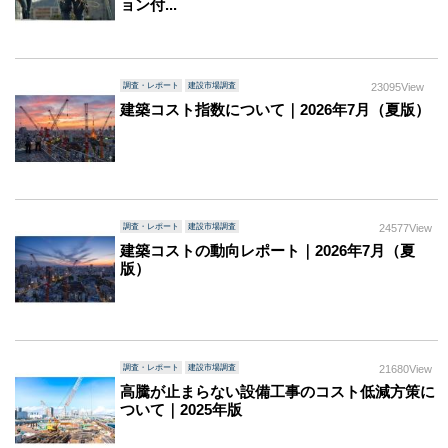
ョン付...
調査・レポート
建設市場調査
23095View
建築コスト指数について｜2026年7月（夏版）
調査・レポート
建設市場調査
24577View
建築コストの動向レポート｜2026年7月（夏
版）
調査・レポート
建設市場調査
21680View
高騰が止まらない設備工事のコスト低減方策に
ついて｜2025年版