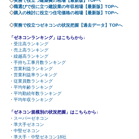
◇
実務で役立つ建築費の相場【最新版】TOPへ
◇
職選びで役に立つ建設業の年収相場【最新版】TOPへ
◇
購入の検討に役立つ住宅価格の相場【最新版】TOPへ
◇
実務で役立つゼネコンの状況把握【過去データ】TOPへ
「ゼネコンランキング」はこちらから↓
・
受注高ランキング
・
売上高ランキング
・
繰越高ランキング
・
手持ち工事月数ランキング
・
営業利益ランキング
・
営業利益率ランキング
・
従業員数ランキング
・
平均年齢ランキング
・
平均勤続年数ランキング
・
平均年収ランキング
「ゼネコン規模別の状況把握」はこちらから↓
・
スーパーゼネコン
・
準大手ゼネコン
・
中堅ゼネコン
・
準大手・中堅ゼネコン18社