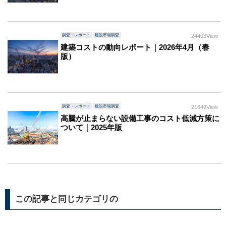
調査・レポート
建設市場調査
24403View
建築コストの動向レポート｜2026年4月（春
版）
調査・レポート
建設市場調査
21649View
高騰が止まらない設備工事のコスト低減方策に
ついて｜2025年版
この記事と同じカテゴリの