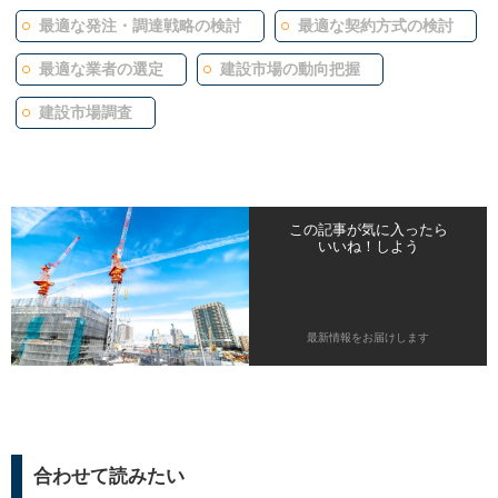
最適な発注・調達戦略の検討
最適な契約方式の検討
最適な業者の選定
建設市場の動向把握
建設市場調査
この記事が気に入ったら
いいね！しよう
最新情報をお届けします
合わせて読みたい