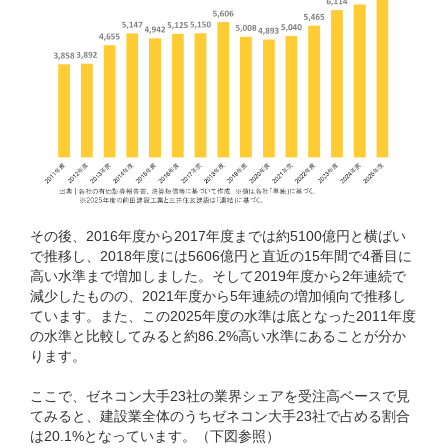
その後、2016年度から2017年度までは約5100億円と横ばい
で推移し、2018年度には5606億円と直近の15年間で4番目に
高い水準まで増加しました。そして2019年度から2年連続で
減少したものの、2021年度から5年連続の増加傾向で推移し
ています。また、この2025年度の水準は底となった2011年度
の水準と比較してみると約86.2%高い水準にあることが分か
ります。
ここで、ゼネコン大手23社の業界シェアを受注高ベースで見
てみると、建設業全体のうちゼネコン大手23社で占める割合
は20.1%となっています。（下図参照）