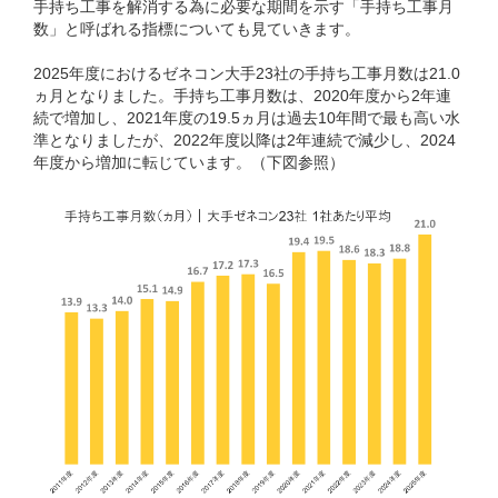
手持ち工事を解消する為に必要な期間を示す「手持ち工事月
数」と呼ばれる指標についても見ていきます。
2025年度におけるゼネコン大手23社の手持ち工事月数は21.0
ヵ月となりました。手持ち工事月数は、2020年度から2年連
続で増加し、2021年度の19.5ヵ月は過去10年間で最も高い水
準となりましたが、2022年度以降は2年連続で減少し、2024
年度から増加に転じています。（下図参照）