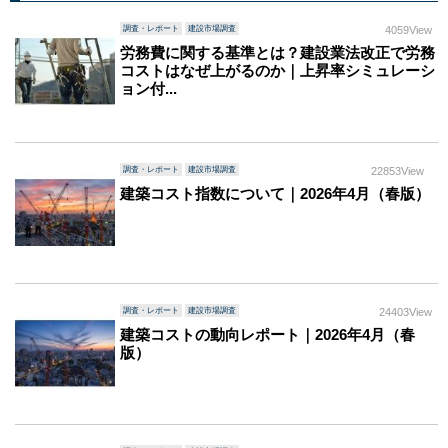
調査・レポート
建設市場調査
4059View
労務費に関する基準とは？建設業法改正で労務
コストはなぜ上がるのか｜上昇率シミュレーシ
ョン付...
調査・レポート
建設市場調査
22853View
建築コスト指数について｜2026年4月（春版）
調査・レポート
建設市場調査
24403View
建築コストの動向レポート｜2026年4月（春
版）