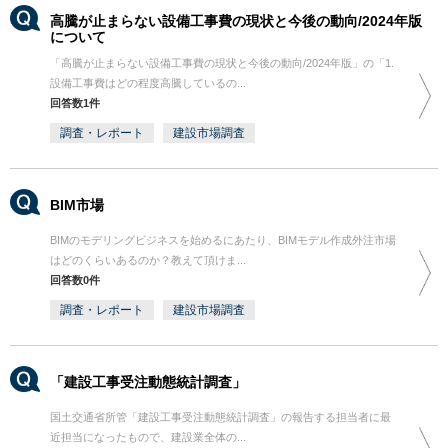
高騰が止まらない設備工事費の現状と今後の動向/2024年版
について
「高騰が止まらない設備工事費の現状と今後の動向/2024年版」の「1.
設備工事費はどの程度高騰しているの...
回答数1件
調査・レポート
建設市場調査
BIM市場
BIMのモデリングビジネスを始めるにあたり、BIMモデル作成外注市場
はどのくらいあるのか？教えて頂けま...
回答数0件
調査・レポート
建設市場調査
「建設工事受注動態統計調査」
国土交通省所管「建設工事受注動態統計調査」の報告する担当者に最
近担当になったもので、建設業全体の...