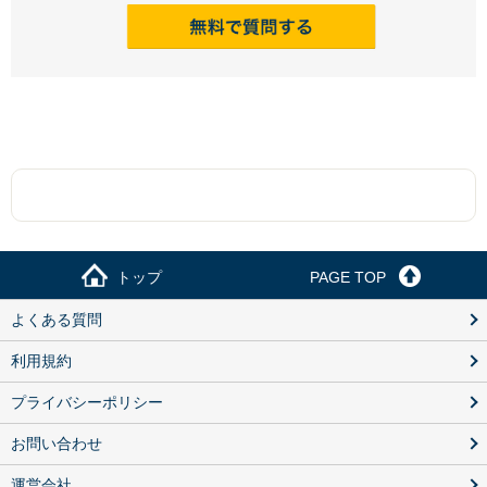
トップ
PAGE TOP
よくある質問
利用規約
プライバシーポリシー
お問い合わせ
運営会社