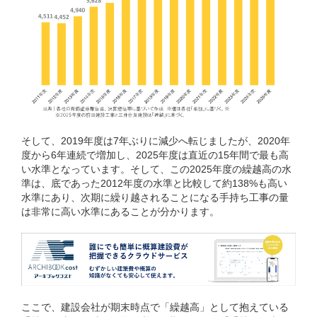
そして、2019年度は7年ぶりに減少へ転じましたが、2020年
度から6年連続で増加し、2025年度は直近の15年間で最も高
い水準となっています。そして、この2025年度の繰越高の水
準は、底であった2012年度の水準と比較して約138%も高い
水準にあり、次期に繰り越されることになる手持ち工事の量
は非常に高い水準にあることが分かります。
ここで、建設会社が期末時点で「繰越高」として抱えている