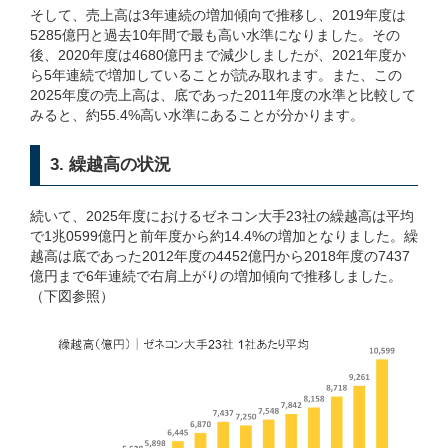
そして、売上高は3年連続の増加傾向で推移し、2019年度は
5285億円と過去10年間で最も高い水準になりました。その
後、2020年度は4680億円まで減少しましたが、2021年度か
ら5年連続で増加していることが読み取れます。また、この
2025年度の売上高は、底であった2011年度の水準と比較して
みると、約55.4%高い水準にあることが分かります。
3. 繰越高の状況
続いて、2025年度におけるゼネコン大手23社の繰越高は平均
で1兆0599億円と前年度から約14.4%の増加となりました。繰
越高は底であった2012年度の4452億円から2018年度の7437
億円まで6年連続で右肩上がりの増加傾向で推移しました。
（下図参照）