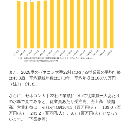
また、2025度のゼネコン大手22社における従業員の平均年齢
は43.0歳、平均勤続年数は17.0年、平均年収は1087.9万円
（注1）でした。
さらに、ゼネコン大手22社の業績について従業員一人あたり
の水準で見てみると、従業員あたり受注高、売上高、繰越
高、営業利益は、それぞれ約164.3（百万円/人）、139.0（百
万円/人）、243.2（百万円/人）、9.7（百万円/人）となって
います。（下図参照）