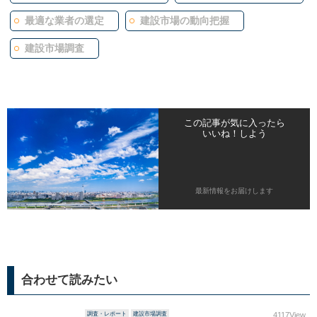
最適な業者の選定
建設市場の動向把握
建設市場調査
この記事が気に入ったら
いいね！しよう
最新情報をお届けします
合わせて読みたい
調査・レポート
建設市場調査
4117View