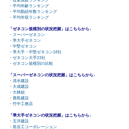
・
従業員数ランキング
・
平均年齢ランキング
・
平均勤続年数ランキング
・
平均年収ランキング
「ゼネコン規模別の状況把握」はこちらから↓
・
スーパーゼネコン
・
準大手ゼネコン
・
中堅ゼネコン
・
準大手・中堅ゼネコン18社
・
ゼネコン大手23社
・
ゼネコン規模別の比較
「スーパーゼネコンの状況把握」はこちらから↓
・
清水建設
・
大成建設
・
大林組
・
鹿島建設
・
竹中工務店
「準大手ゼネコンの状況把握」はこちらから↓
・
五洋建設
・
長谷工コーポレーション