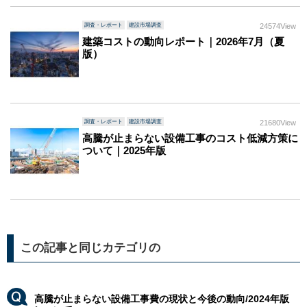
調査・レポート
建設市場調査
24574View
建築コストの動向レポート｜2026年7月（夏
版）
調査・レポート
建設市場調査
21680View
高騰が止まらない設備工事のコスト低減方策に
ついて｜2025年版
この記事と同じカテゴリの
高騰が止まらない設備工事費の現状と今後の動向/2024年版