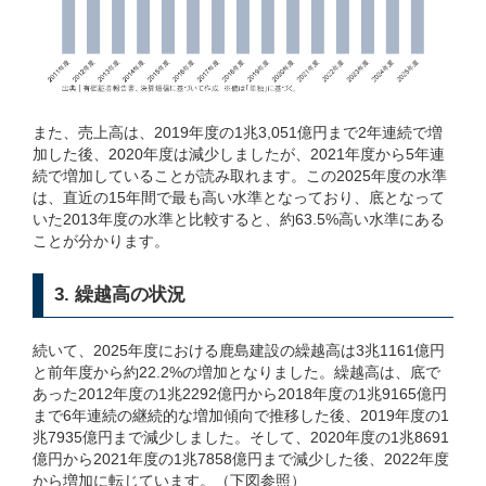
また、売上高は、2019年度の1兆3,051億円まで2年連続で増
加した後、2020年度は減少しましたが、2021年度から5年連
続で増加していることが読み取れます。この2025年度の水準
は、直近の15年間で最も高い水準となっており、底となって
いた2013年度の水準と比較すると、約63.5%高い水準にある
ことが分かります。
3. 繰越高の状況
続いて、2025年度における鹿島建設の繰越高は3兆1161億円
と前年度から約22.2%の増加となりました。繰越高は、底で
あった2012年度の1兆2292億円から2018年度の1兆9165億円
まで6年連続の継続的な増加傾向で推移した後、2019年度の1
兆7935億円まで減少しました。そして、2020年度の1兆8691
億円から2021年度の1兆7858億円まで減少した後、2022年度
から増加に転じています。（下図参照）