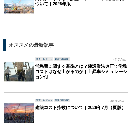
ついて｜2025年版
オススメの最新記事
調査・レポート
建設市場調査
4117View
労務費に関する基準とは？建設業法改正で労務
コストはなぜ上がるのか｜上昇率シミュレーシ
ョン付...
調査・レポート
建設市場調査
23091View
建築コスト指数について｜2026年7月（夏版）