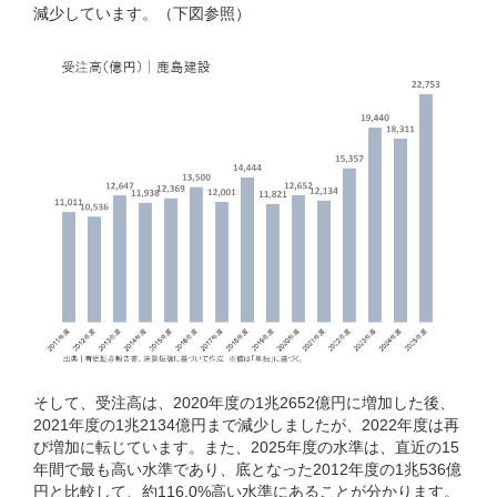
減少しています。（下図参照）
そして、受注高は、2020年度の1兆2652億円に増加した後、
2021年度の1兆2134億円まで減少しましたが、2022年度は再
び増加に転じています。また、2025年度の水準は、直近の15
年間で最も高い水準であり、底となった2012年度の1兆536億
円と比較して、約116.0%高い水準にあることが分かります。