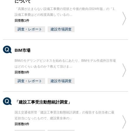
について
「高騰が止まらない設備工事費の現状と今後の動向/2024年版」の「1.
設備工事費はどの程度高騰しているの...
回答数1件
調査・レポート
建設市場調査
BIM市場
BIMのモデリングビジネスを始めるにあたり、BIMモデル作成外注市場
はどのくらいあるのか？教えて頂けま...
回答数0件
調査・レポート
建設市場調査
「建設工事受注動態統計調査」
国土交通省所管「建設工事受注動態統計調査」の報告する担当者に最
近担当になったもので、建設業全体の...
回答数0件