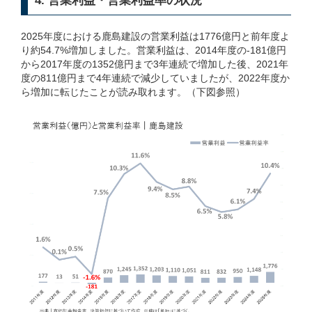
4. 営業利益・営業利益率の状況
2025年度における鹿島建設の営業利益は1776億円と前年度よ
り約54.7%増加しました。営業利益は、2014年度の-181億円
から2017年度の1352億円まで3年連続で増加した後、2021年
度の811億円まで4年連続で減少していましたが、2022年度か
ら増加に転じたことが読み取れます。（下図参照）