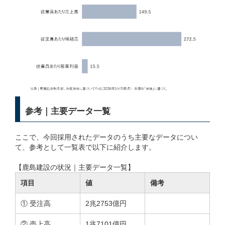
参考｜主要データ一覧
ここで、今回採用されたデータのうち主要なデータについ
て、参考として一覧表で以下に紹介します。
【鹿島建設の状況｜主要データ一覧】
項目
値
備考
① 受注高
2兆2753億円
② 売上高
1兆7101億円