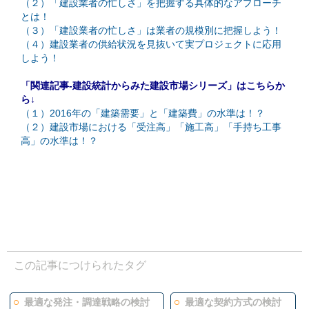
（２）「建設業者の忙しさ」を把握する具体的なアプローチ
とは！
（３）「建設業者の忙しさ」は業者の規模別に把握しよう！
（４）建設業者の供給状況を見抜いて実プロジェクトに応用
しよう！
「関連記事-建設統計からみた建設市場シリーズ」はこちらか
ら↓
（１）2016年の「建築需要」と「建築費」の水準は！？
（２）建設市場における「受注高」「施工高」「手持ち工事
高」の水準は！？
この記事につけられたタグ
最適な発注・調達戦略の検討
最適な契約方式の検討