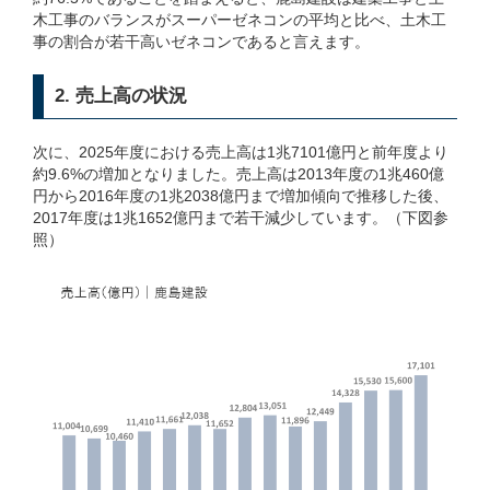
木工事のバランスがスーパーゼネコンの平均と比べ、土木工
事の割合が若干高いゼネコンであると言えます。
2. 売上高の状況
次に、2025年度における売上高は1兆7101億円と前年度より
約9.6%の増加となりました。売上高は2013年度の1兆460億
円から2016年度の1兆2038億円まで増加傾向で推移した後、
2017年度は1兆1652億円まで若干減少しています。（下図参
照）