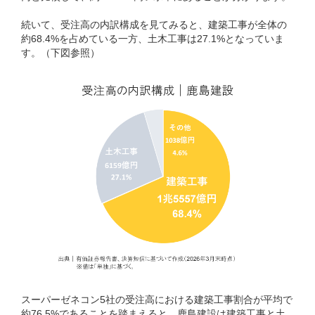
続いて、受注高の内訳構成を見てみると、建築工事が全体の
約68.4%を占めている一方、土木工事は27.1%となっていま
す。（下図参照）
スーパーゼネコン5社の受注高における建築工事割合が平均で
約76.5%であることを踏まえると、鹿島建設は建築工事と土