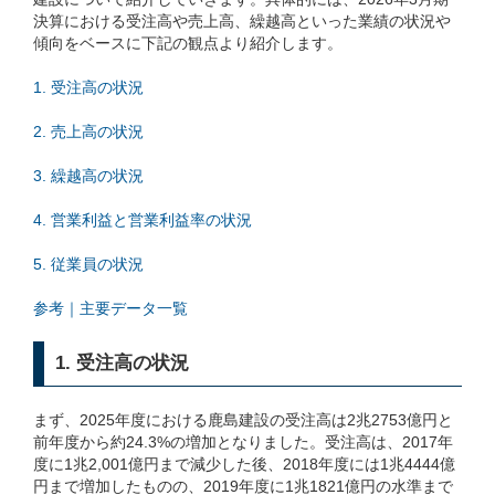
決算における受注高や売上高、繰越高といった業績の状況や
傾向をベースに下記の観点より紹介します。
1. 受注高の状況
2. 売上高の状況
3. 繰越高の状況
4. 営業利益と営業利益率の状況
5. 従業員の状況
参考｜主要データ一覧
1. 受注高の状況
まず、2025年度における鹿島建設の受注高は2兆2753億円と
前年度から約24.3%の増加となりました。受注高は、2017年
度に1兆2,001億円まで減少した後、2018年度には1兆4444億
円まで増加したものの、2019年度に1兆1821億円の水準まで