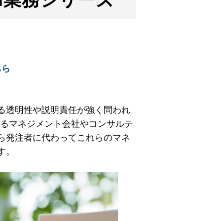
ちら
る透明性や説明責任が強く問われ
するマネジメント会社やコンサルテ
ら発注者に代わってこれらのマネ
す。