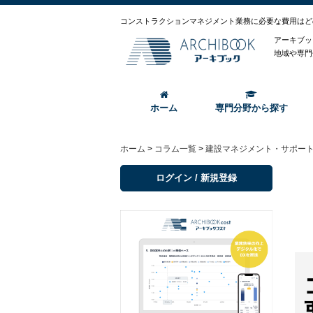
コンストラクションマネジメント業務に必要な費用はど
アーキブッ
地域や専門
ホーム
専門分野から探す
ホーム
>
コラム一覧
>
建設マネジメント・サポー
ログイン / 新規登録