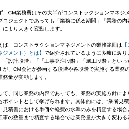
ず、CM業務費はその大半がコンストラクションマネジ
プロジェクトであっても「業務に係る期間」「業務の内
」により大きく変動します。
えば、コンストラクションマネジメントの業務範囲は
【
ネジメント）とは】
で紹介されているように多岐に渡り
」「設計段階」「「工事発注段階」「施工段階」といっ
すが、CM会社が参画する段階や各段階で実施する業務
業務量が変動します。
して、同じ業務の内容であっても、業務の実施方針によ
もポイントとして挙げられます。具体的には、“業者見積
、見積書における単価や経費の水準のみを精査する場合
工事の数量まで精査する場合では業務量が大きく変わる