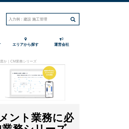
す
エリアから探す
運営会社
度か｜CM業務シリーズ
メント業務に必
M業務シリーズ