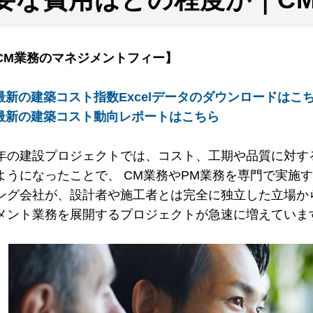
CM業務のマネジメントフィー】
 最新の建築コスト指数Excelデータのダウンロードはこ
 最新の建築コスト動向レポートはこちら
年の建設プロジェクトでは、コスト、工期や品質に対す
ようになったことで、 CM業務やPM業務を専門で実施
ング会社が、設計者や施工者とは完全に独立した立場か
メント業務を展開するプロジェクトが急速に増えていま