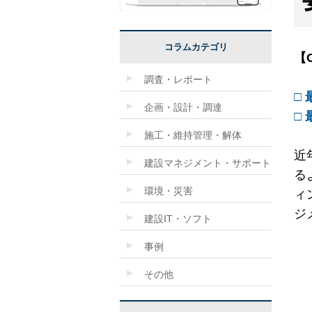
コラムカテゴリ
【
調査・レポート
□
企画・設計・調達
□
施工・維持管理・解体
近
建設マネジメント・サポート
る
環境・災害
ィ
ジ
建設IT・ソフト
事例
その他