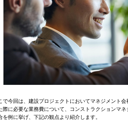
こで今回は、建設プロジェクトにおいてマネジメント会
た際に必要な業務費について、コンストラクションマネ
合を例に挙げ、下記の観点より紹介します。