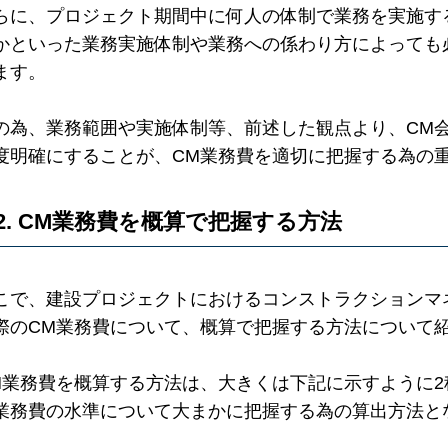
らに、プロジェクト期間中に何人の体制で業務を実施す
かといった業務実施体制や業務への係わり方によっても
ます。
の為、業務範囲や実施体制等、前述した観点より、CM
度明確にすることが、CM業務費を適切に把握する為の
2. CM業務費を概算で把握する方法
こで、建設プロジェクトにおけるコンストラクションマ
際のCM業務費について、概算で把握する方法について
M業務費を概算する方法は、大きくは下記に示すように
業務費の水準について大まかに把握する為の算出方法と