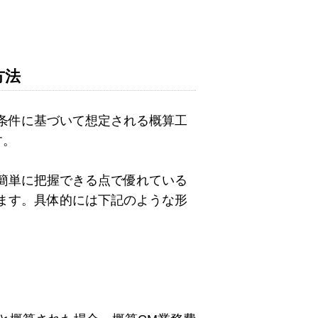
方法
条件に基づいて想定される概算工
す。
簡単に把握できる点で優れている
ます。具体的には下記のような形
）