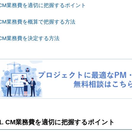
. CM業務費を適切に把握するポイント
. CM業務費を概算で把握する方法
. CM業務費を決定する方法
1. CM業務費を適切に把握するポイント