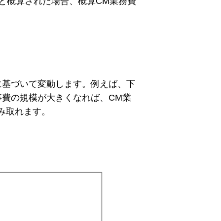
と概算された場合、概算CM業務費
に基づいて変動します。例えば、下
事費の規模が大きくなれば、CM業
み取れます。