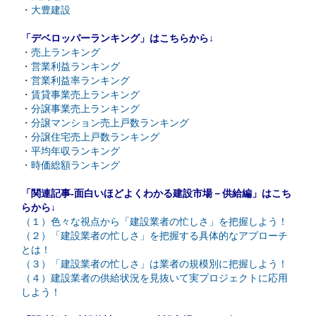
・
大豊建設
「デベロッパーランキング」はこちらから↓
・
売上ランキング
・
営業利益ランキング
・
営業利益率ランキング
・
賃貸事業売上ランキング
・
分譲事業売上ランキング
・
分譲マンション売上戸数ランキング
・
分譲住宅売上戸数ランキング
・
平均年収ランキング
・
時価総額ランキング
「関連記事-面白いほどよくわかる建設市場－供給編」はこち
らから↓
（１）色々な視点から「建設業者の忙しさ」を把握しよう！
（２）「建設業者の忙しさ」を把握する具体的なアプローチ
とは！
（３）「建設業者の忙しさ」は業者の規模別に把握しよう！
（４）建設業者の供給状況を見抜いて実プロジェクトに応用
しよう！