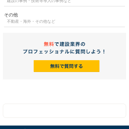
建設の事例・技術等導入の事例など
その他
不動産・海外・その他など