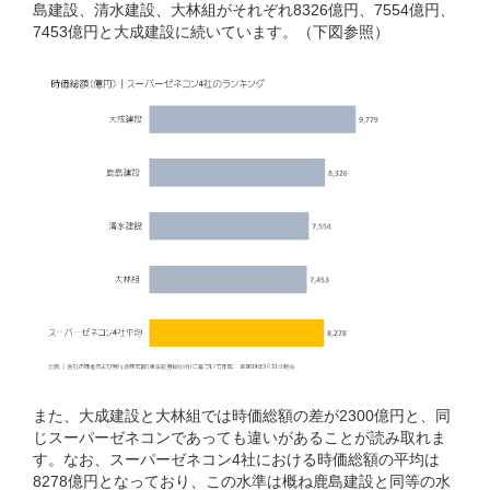
島建設、清水建設、大林組がそれぞれ8326億円、7554億円、
7453億円と大成建設に続いています。（下図参照）
また、大成建設と大林組では時価総額の差が2300億円と、同
じスーパーゼネコンであっても違いがあることが読み取れま
す。なお、スーパーゼネコン4社における時価総額の平均は
8278億円となっており、この水準は概ね鹿島建設と同等の水