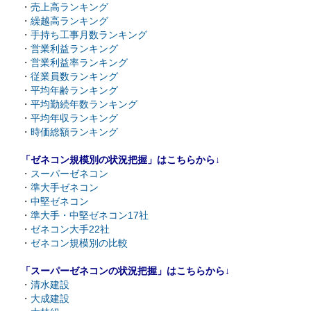
・
売上高ランキング
・
繰越高ランキング
・
手持ち工事月数ランキング
・
営業利益ランキング
・
営業利益率ランキング
・
従業員数ランキング
・
平均年齢ランキング
・
平均勤続年数ランキング
・
平均年収ランキング
・
時価総額ランキング
「ゼネコン規模別の状況把握」はこちらから↓
・
スーパーゼネコン
・
準大手ゼネコン
・
中堅ゼネコン
・
準大手・中堅ゼネコン17社
・
ゼネコン大手22社
・
ゼネコン規模別の比較
「スーパーゼネコンの状況把握」はこちらから↓
・
清水建設
・
大成建設