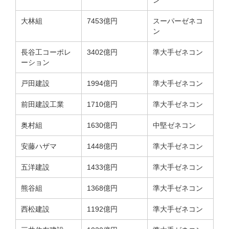
大林組
7453億円
スーパーゼネコ
ン
長谷工コーポレ
3402億円
準大手ゼネコン
ーション
戸田建設
1994億円
準大手ゼネコン
前田建設工業
1710億円
準大手ゼネコン
奥村組
1630億円
中堅ゼネコン
安藤ハザマ
1448億円
準大手ゼネコン
五洋建設
1433億円
準大手ゼネコン
熊谷組
1368億円
準大手ゼネコン
西松建設
1192億円
準大手ゼネコン