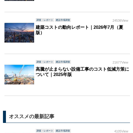
調査・レポート
建設市場調査
24536View
建築コストの動向レポート｜2026年7月（夏
版）
調査・レポート
建設市場調査
21677View
高騰が止まらない設備工事のコスト低減方策に
ついて｜2025年版
オススメの最新記事
調査・レポート
建設市場調査
4105View