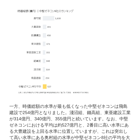
一方、時価総額の水準が最も低くなった中堅ゼネコンは飛島
建設で254億円となりました。淺沼組、錢高組、東亜建設工業
が314億円、340億円、355億円と続いています。なお、中堅
ゼネコンにおける平均は約527億円と、2番目に高い水準にあ
る大豊建設を上回る水準に位置していますが、これは突出し
て高い水準にある奥村組の水準が中堅ゼネコン8社の平均を大