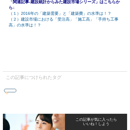
「関連記事-建設統計からみた建設市場シリーズ」はこちらか
ら↓
（１）2016年の「建築需要」と「建築費」の水準は！？
（２）建設市場における「受注高」「施工高」「手持ち工事
高」の水準は！？
この記事につけられたタグ
この記事が気に入ったら
いいね！しよう