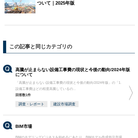
ついて｜2025年版
この記事と同じカテゴリの
高騰が止まらない設備工事費の現状と今後の動向/2024年版
について
「高騰が止まらない設備工事費の現状と今後の動向/2024年版」の「1.
設備工事費はどの程度高騰しているの...
回答数1件
調査・レポート
建設市場調査
BIM市場
BIMのモデリングビジネスを始めるにあたり、BIMモデル作成外注市場