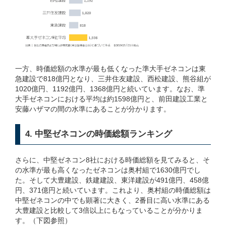
一方、時価総額の水準が最も低くなった準大手ゼネコンは東
急建設で818億円となり、三井住友建設、西松建設、熊谷組が
1020億円、1192億円、1368億円と続いています。なお、準
大手ゼネコンにおける平均は約1598億円と、前田建設工業と
安藤ハザマの間の水準にあることが分かります。
4. 中堅ゼネコンの時価総額ランキング
さらに、中堅ゼネコン8社における時価総額を見てみると、そ
の水準が最も高くなったゼネコンは奥村組で1630億円でし
た。そして大豊建設、鉄建建設、東洋建設が491億円、458億
円、371億円と続いています。これより、奥村組の時価総額は
中堅ゼネコンの中でも顕著に大きく、2番目に高い水準にある
大豊建設と比較して3倍以上にもなっていることが分かりま
す。（下図参照）