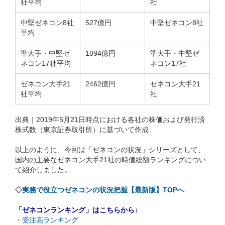
社平均
社
中堅ゼネコン8社
527億円
中堅ゼネコン8社
平均
準大手・中堅ゼ
1094億円
準大手・中堅ゼ
ネコン17社平均
ネコン17社
ゼネコン大手21
2462億円
ゼネコン大手21
社平均
社
出典｜2019年5月21日時点における各社の株価および発行済
株式数（東京証券取引所）に基づいて作成
以上のように、今回は「ゼネコンの状況」シリーズとして、
国内の主要なゼネコン大手21社の時価総額ランキングについ
て紹介しました。
◇
実務で役立つゼネコンの状況把握【最新版】TOPへ
「ゼネコンランキング」はこちらから↓
・
受注高ランキング