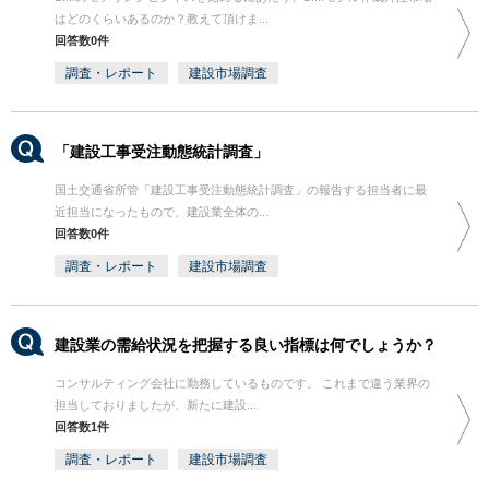
はどのくらいあるのか？教えて頂けま...
回答数0件
調査・レポート
建設市場調査
「建設工事受注動態統計調査」
国土交通省所管「建設工事受注動態統計調査」の報告する担当者に最
近担当になったもので、建設業全体の...
回答数0件
調査・レポート
建設市場調査
建設業の需給状況を把握する良い指標は何でしょうか？
コンサルティング会社に勤務しているものです。 これまで違う業界の
担当しておりましたが、新たに建設...
回答数1件
調査・レポート
建設市場調査