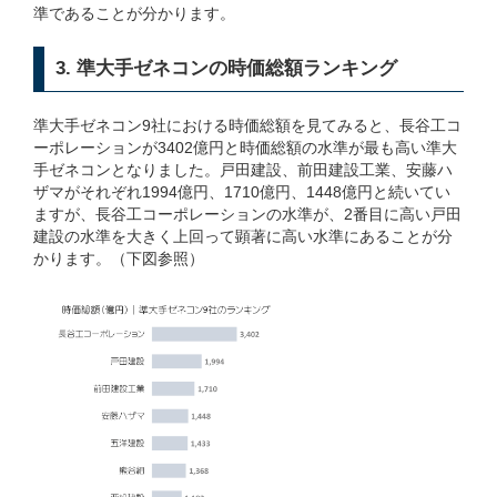
準であることが分かります。
3. 準大手ゼネコンの時価総額ランキング
準大手ゼネコン9社における時価総額を見てみると、長谷工コ
ーポレーションが3402億円と時価総額の水準が最も高い準大
手ゼネコンとなりました。戸田建設、前田建設工業、安藤ハ
ザマがそれぞれ1994億円、1710億円、1448億円と続いてい
ますが、長谷工コーポレーションの水準が、2番目に高い戸田
建設の水準を大きく上回って顕著に高い水準にあることが分
かります。（下図参照）