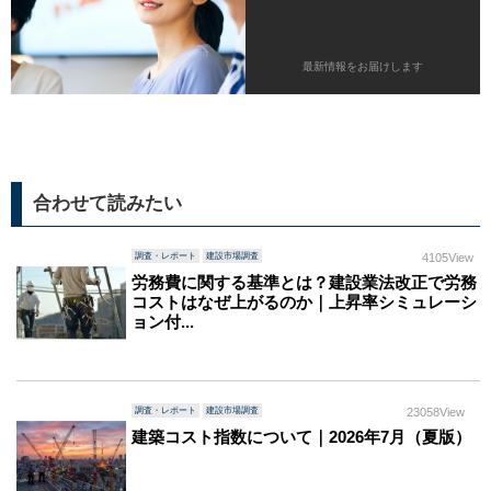
最新情報をお届けします
合わせて読みたい
調査・レポート
建設市場調査
4105View
労務費に関する基準とは？建設業法改正で労務
コストはなぜ上がるのか｜上昇率シミュレーシ
ョン付...
調査・レポート
建設市場調査
23058View
建築コスト指数について｜2026年7月（夏版）