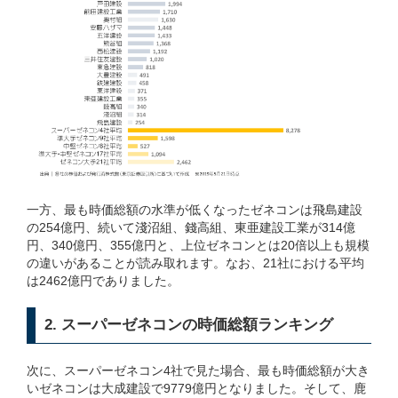
一方、最も時価総額の水準が低くなったゼネコンは飛島建設
の254億円、続いて淺沼組、錢高組、東亜建設工業が314億
円、340億円、355億円と、上位ゼネコンとは20倍以上も規模
の違いがあることが読み取れます。なお、21社における平均
は2462億円でありました。
2. スーパーゼネコンの時価総額ランキング
次に、スーパーゼネコン4社で見た場合、最も時価総額が大き
いゼネコンは大成建設で9779億円となりました。そして、鹿