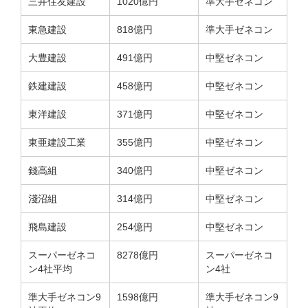
三井住友建設
1020億円
準大手ゼネコン
東急建設
818億円
準大手ゼネコン
大豊建設
491億円
中堅ゼネコン
鉄建建設
458億円
中堅ゼネコン
東洋建設
371億円
中堅ゼネコン
東亜建設工業
355億円
中堅ゼネコン
錢高組
340億円
中堅ゼネコン
淺沼組
314億円
中堅ゼネコン
飛島建設
254億円
中堅ゼネコン
スーパーゼネコ
8278億円
スーパーゼネコ
ン4社平均
ン4社
準大手ゼネコン9
1598億円
準大手ゼネコン9