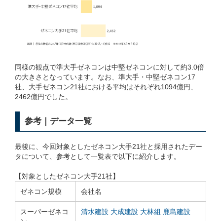
同様の観点で準大手ゼネコンは中堅ゼネコンに対して約3.0倍
の大きさとなっています。なお、準大手・中堅ゼネコン17
社、大手ゼネコン21社における平均はそれぞれ1094億円、
2462億円でした。
参考｜データ一覧
最後に、今回対象としたゼネコン大手21社と採用されたデー
タについて、参考として一覧表で以下に紹介します。
【対象としたゼネコン大手21社】
ゼネコン規模
会社名
スーパーゼネコ
清水建設
大成建設
大林組
鹿島建設