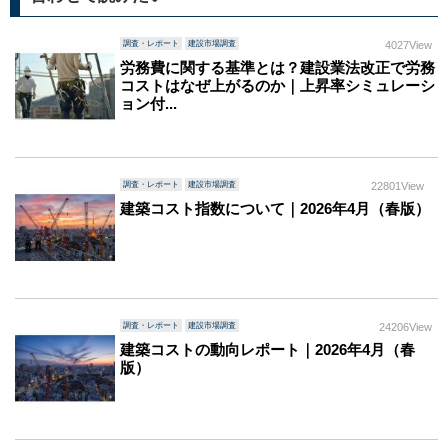
調査・レポート
建設市場調査
4027View
労務費に関する基準とは？建設業法改正で労務
コストはなぜ上がるのか｜上昇率シミュレーシ
ョン付...
調査・レポート
建設市場調査
22801View
建築コスト指数について｜2026年4月（春版）
調査・レポート
建設市場調査
24206View
建築コストの動向レポート｜2026年4月（春
版）