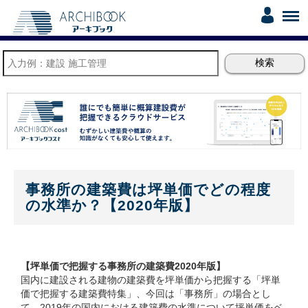
事務所の建築費は坪単価でどの程度
の水準か？【2020年版】
【坪単価で把握する事務所の建築費2020年版】
国内に建設される建物の建築費を坪単価から把握する「坪単
価で把握する建築費特集」、今回は「事務所」の場合とし
て、2019年の国内における建築費の水準について坪単価をベ