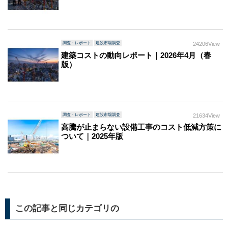
調査・レポート
建設市場調査
24206View
建築コストの動向レポート｜2026年4月（春
版）
調査・レポート
建設市場調査
21634View
高騰が止まらない設備工事のコスト低減方策に
ついて｜2025年版
この記事と同じカテゴリの