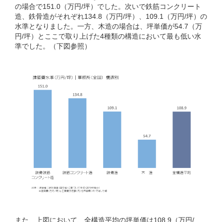
の場合で151.0（万円/坪）でした。次いで鉄筋コンクリート
造、鉄骨造がそれぞれ134.8（万円/坪）、109.1（万円/坪）の
水準となりました。一方、木造の場合は、坪単価が54.7（万
円/坪）とここで取り上げた4種類の構造において最も低い水
準でした。（下図参照）
また、上図において、全構造平均の坪単価は108.9（万円/