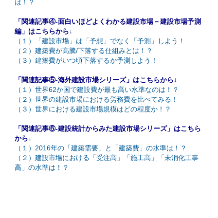
は！？
「関連記事④-面白いほどよくわかる建設市場－建設市場予測
編」はこちらから↓
（１）「建設市場」は「予想」でなく「予測」しよう！
（２）建築費が高騰/下落する仕組みとは！？
（３）建築費がいつ頃下落するか予測しよう！
「関連記事⑤-海外建設市場シリーズ」はこちらから↓
（１）世界62か国で建設費が最も高い水準なのは！？
（２）世界の建設市場における労務費を比べてみる！
（３）世界における建設市場規模はどの程度か！？
「関連記事⑥-建設統計からみた建設市場シリーズ」はこちら
から↓
（１）2016年の「建築需要」と「建築費」の水準は！？
（２）建設市場における「受注高」「施工高」「未消化工事
高」の水準は！？