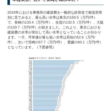
2019年における事務所の建築費を一般的な鉄骨造で都道府県
別に見てみると、最も高い水準は東京の150.5（万円/坪）
で、長崎の133.4（万円/坪）、佐賀の132.5（万円/坪）、大阪
の120.7（万円/坪）が続きました。これより、東京における
建築費の水準が突出して高い水準となっていることが分かり
ます。一方、坪単価が最も低い水準は高知の52.6（万円/
坪）、次いで宮崎の57.7（万円/坪）、愛媛の60.1（万円/坪）
となっています。（下図参照）