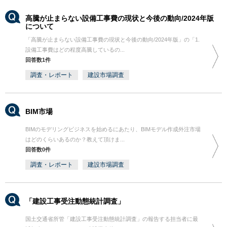
高騰が止まらない設備工事費の現状と今後の動向/2024年版
について
「高騰が止まらない設備工事費の現状と今後の動向/2024年版」の「1.
設備工事費はどの程度高騰しているの...
回答数1件
調査・レポート
建設市場調査
BIM市場
BIMのモデリングビジネスを始めるにあたり、BIMモデル作成外注市場
はどのくらいあるのか？教えて頂けま...
回答数0件
調査・レポート
建設市場調査
「建設工事受注動態統計調査」
国土交通省所管「建設工事受注動態統計調査」の報告する担当者に最