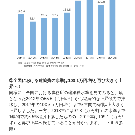
②全国における建築費の水準は109.1万円/坪と再び大きく上
昇へ！
同様に、全国における事務所の建築費水準を見てみると、底
となった2012年の65.6（万円/坪）から継続的な上昇傾向で推
移し、2017年の103.5（万円/坪）まで5年間で5割以上大きく
上昇しました。一方、2018年には97.8（万円/坪）の水準まで
1年間で約5.5%程度下落したものの、2019年は109.1（万円/
坪）と再び上昇へ転じていることが分かります。（下図５参
照）