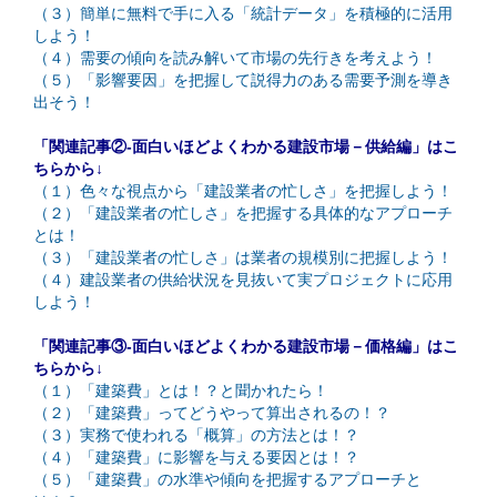
（３）簡単に無料で手に入る「統計データ」を積極的に活用
しよう！
（４）需要の傾向を読み解いて市場の先行きを考えよう！
（５）「影響要因」を把握して説得力のある需要予測を導き
出そう！
「関連記事②-面白いほどよくわかる建設市場－供給編」はこ
ちらから↓
（１）色々な視点から「建設業者の忙しさ」を把握しよう！
（２）「建設業者の忙しさ」を把握する具体的なアプローチ
とは！
（３）「建設業者の忙しさ」は業者の規模別に把握しよう！
（４）建設業者の供給状況を見抜いて実プロジェクトに応用
しよう！
「関連記事③-面白いほどよくわかる建設市場－価格編」はこ
ちらから↓
（１）「建築費」とは！？と聞かれたら！
（２）「建築費」ってどうやって算出されるの！？
（３）実務で使われる「概算」の方法とは！？
（４）「建築費」に影響を与える要因とは！？
（５）「建築費」の水準や傾向を把握するアプローチと