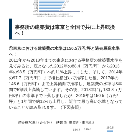
事務所の建築費は東京と全国で共に上昇転換
へ！
①東京における建築費の水準は150.5万円/坪と過去最高水準
へ！
2011年から2019年までの東京における事務所の建築費水準を
見てみると、底となった2012年の88.4（万円/坪）から2013
年の98.5（万円/坪）へ約11%上昇しました。そして、2014年
の97.7（万円/坪）まで概ね横ばいで推移した後、2017年の
146.6（万円/坪）まで上昇傾向で推移し、建築費の水準は3年
間で5割以上高騰しています。その後、2018年には133.8（万
円/坪）の水準まで下落しましたが、2019年は150.5（万円/
坪）と1年間で約12%も上昇し、近年で最も高い水準となって
いることが読み取れます。（下図参照）