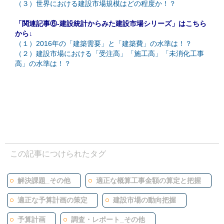
（３）世界における建設市場規模はどの程度か！？
「関連記事⑥-建設統計からみた建設市場シリーズ」はこちら
から↓
（１）2016年の「建築需要」と「建築費」の水準は！？
（２）建設市場における「受注高」「施工高」「未消化工事
高」の水準は！？
この記事につけられたタグ
解決課題_その他
適正な概算工事金額の算定と把握
適正な予算計画の策定
建設市場の動向把握
予算計画
調査・レポート_その他