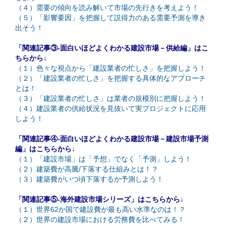
（４）需要の傾向を読み解いて市場の先行きを考えよう！
（５）「影響要因」を把握して説得力のある需要予測を導き
出そう！
「関連記事③-面白いほどよくわかる建設市場－供給編」はこ
ちらから↓
（１）色々な視点から「建設業者の忙しさ」を把握しよう！
（２）「建設業者の忙しさ」を把握する具体的なアプローチ
とは！
（３）「建設業者の忙しさ」は業者の規模別に把握しよう！
（４）建設業者の供給状況を見抜いて実プロジェクトに応用
しよう！
「関連記事④-面白いほどよくわかる建設市場－建設市場予測
編」はこちらから↓
（１）「建設市場」は「予想」でなく「予測」しよう！
（２）建築費が高騰/下落する仕組みとは！？
（３）建築費がいつ頃下落するか予測しよう！
「関連記事⑤-海外建設市場シリーズ」はこちらから↓
（１）世界62か国で建設費が最も高い水準なのは！？
（２）世界の建設市場における労務費を比べてみる！