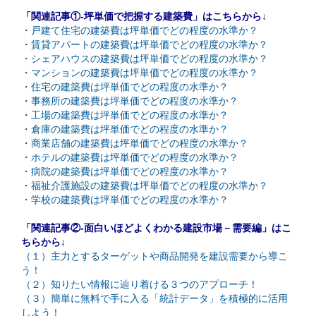
「関連記事①-坪単価で把握する建築費」はこちらから↓
・
戸建て住宅の建築費は坪単価でどの程度の水準か？
・
賃貸アパートの建築費は坪単価でどの程度の水準か？
・
シェアハウスの建築費は坪単価でどの程度の水準か？
・
マンションの建築費は坪単価でどの程度の水準か？
・
住宅の建築費は坪単価でどの程度の水準か？
・
事務所の建築費は坪単価でどの程度の水準か？
・
工場の建築費は坪単価でどの程度の水準か？
・
倉庫の建築費は坪単価でどの程度の水準か？
・
商業店舗の建築費は坪単価でどの程度の水準か？
・
ホテルの建築費は坪単価でどの程度の水準か？
・
病院の建築費は坪単価でどの程度の水準か？
・
福祉介護施設の建築費は坪単価でどの程度の水準か？
・
学校の建築費は坪単価でどの程度の水準か？
「関連記事②-面白いほどよくわかる建設市場－需要編」はこ
ちらから↓
（１）主力とするターゲットや商品開発を建設需要から導こ
う！
（２）知りたい情報に辿り着ける３つのアプローチ！
（３）簡単に無料で手に入る「統計データ」を積極的に活用
しよう！