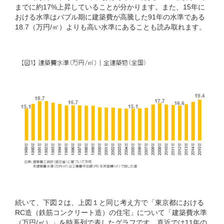
までに約17%上昇していることが分かります。また、15年に
おける水準はバブル期に建築費が高騰した91年の水準である
18.7（万円/㎡）よりも高い水準にあることも読み取れます。
続いて、下図２は、上図１と同じ考え方で「東京都における
RC造（鉄筋コンクリート造）の住宅」について「建築費水準
（万円/㎡）」を時系列で表したグラフです。直近では11年の