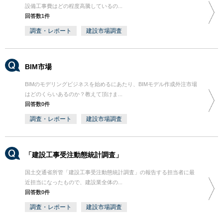
設備工事費はどの程度高騰しているの...
回答数1件
調査・レポート
建設市場調査
BIM市場
BIMのモデリングビジネスを始めるにあたり、BIMモデル作成外注市場
はどのくらいあるのか？教えて頂けま...
回答数0件
調査・レポート
建設市場調査
「建設工事受注動態統計調査」
国土交通省所管「建設工事受注動態統計調査」の報告する担当者に最
近担当になったもので、建設業全体の...
回答数0件
調査・レポート
建設市場調査