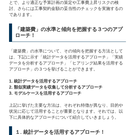
とで、より適正な予算計画の策定や工事費上昇リスクの検
討、さらには工事契約金額の妥当性のチェックを実施するの
であります。
「建築費」の水準と傾向を把握する３つのアプ
ローチ！
「建築費」の水準について、その傾向を把握する方法として
は、下記に示す「統計データを活用するアプローチ」「実績
データを分析するアプローチ」「ヒアリング結果を活用する
アプローチ」の３つを挙げることができます。
1. 統計データを活用するアプローチ
2. 類似実績データを収集して分析するアプローチ
3. モデルケースを活用するアプローチ
上記に挙げた主要な方法は、それぞれ特徴が異なり、目的や
状況に応じて活用することが重要となります。それでは、以
下に具体的なアプローチについて紹介していきましょう。
１. 統計データを活用するアプローチ！