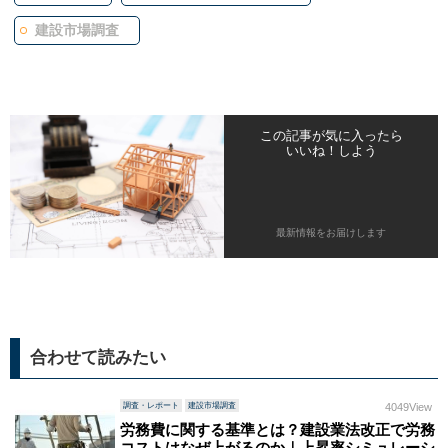
建設市場調査
この記事が気に入ったら
いいね！しよう
最新情報をお届けします
合わせて読みたい
調査・レポート
建設市場調査
4049View
労務費に関する基準とは？建設業法改正で労務
コストはなぜ上がるのか｜上昇率シミュレーシ