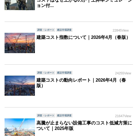
ョン付...
調査・レポート
建設市場調査
22845View
建築コスト指数について｜2026年4月（春版）
調査・レポート
建設市場調査
24255View
建築コストの動向レポート｜2026年4月（春
版）
調査・レポート
建設市場調査
21647View
高騰が止まらない設備工事のコスト低減方策に
ついて｜2025年版