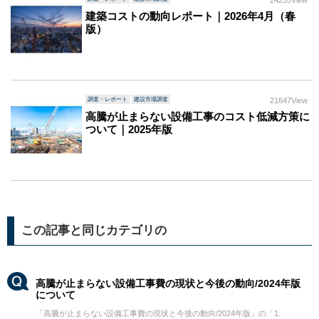
建築コストの動向レポート｜2026年4月（春
版）
調査・レポート
建設市場調査
21647View
高騰が止まらない設備工事のコスト低減方策に
ついて｜2025年版
この記事と同じカテゴリの
高騰が止まらない設備工事費の現状と今後の動向/2024年版
について
「高騰が止まらない設備工事費の現状と今後の動向/2024年版」の「1.