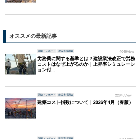
オススメの最新記事
調査・レポート
建設市場調査
4049View
労務費に関する基準とは？建設業法改正で労務
コストはなぜ上がるのか｜上昇率シミュレーシ
ョン付...
調査・レポート
建設市場調査
22845View
建築コスト指数について｜2026年4月（春版）
調査・レポート
建設市場調査
24255View