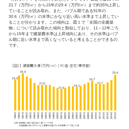
21.7（万円/㎡）から15年の29.4（万円/㎡）まで約35%上昇し
ていることが読み取れ、また、バブル期である91年の
30.6（万円/㎡）の水準にかなり近い高い水準まで上昇してい
ることが分かります。この傾向は、図１で「全国の全建築
物」について読み取れた傾向と類似しており、11～12年ごろ
から15年まで建築費水準は上昇傾向にあり、その水準はバブ
ル期に近い水準まで高くなっていると考えることができるの
です。