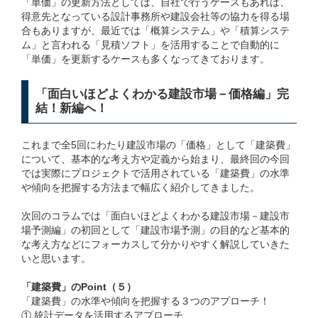
「単価」の更新方法としては、自社で行うケースもあれば、
得意先となっている設計事務所や建設会社等の協力を得る場
合もありますが、最近では「概算システム」や「積算システ
ム」と言われる「見積ソフト」を活用することで自動的に
「単価」を更新するケースも多くなってきております。
「面白いほどよくわかる建設市場－価格編」完
結！新編へ！
これまで全5回にわたり建設市場の「価格」として「建築費」
について、基本的な考え方や定義から始まり、最終回の今回
では実際にプロジェクトで活用されている「建築費」の水準
や傾向を把握する方法まで幅広く紹介してきました。
次回のコラムでは「面白いほどよくわかる建設市場－建設市
場予測編」の初回として「建設市場予測」の目的など基本的
な考え方などにフォーカスして分かりやすく解説していきた
いと思います。
「建築費」のPoint（５）
「建築費」の水準や傾向を把握する３つのアプローチ！
① 統計データを活用するアプローチ