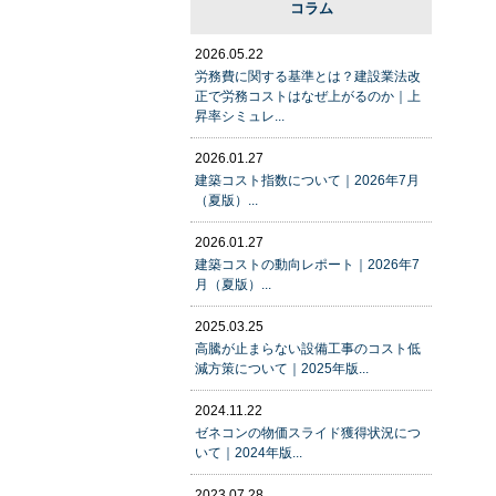
コラム
2026.05.22
労務費に関する基準とは？建設業法改
正で労務コストはなぜ上がるのか｜上
昇率シミュレ...
2026.01.27
建築コスト指数について｜2026年7月
（夏版）...
2026.01.27
建築コストの動向レポート｜2026年7
月（夏版）...
2025.03.25
高騰が止まらない設備工事のコスト低
減方策について｜2025年版...
2024.11.22
ゼネコンの物価スライド獲得状況につ
いて｜2024年版...
2023.07.28