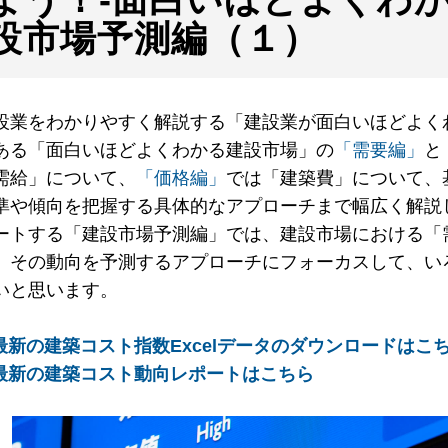
設市場予測編（１）
設業をわかりやすく解説する「建設業が面白いほどよく
ある「面白いほどよくわかる建設市場」の
「需要編」
と
需給」について、
「価格編」
では「建築費」について、
準や傾向を把握する具体的なアプローチまで幅広く解説
ートする「建設市場予測編」では、建設市場における「
、その動向を予測するアプローチにフォーカスして、い
いと思います。
 最新の建築コスト指数Excelデータのダウンロードはこ
 最新の建築コスト動向レポートはこちら