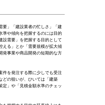
需要」「建設業者の忙しさ」「建
水準や傾向を把握するのには目的
建設需要」を把握する目的として
控える」とか「需要規模が拡大傾
開発事業や商品開発の短期的な方
案件を発注する際に少しでも受注
などの狙いが、ひいては「建築
策定」や「見積金額水準のチェッ