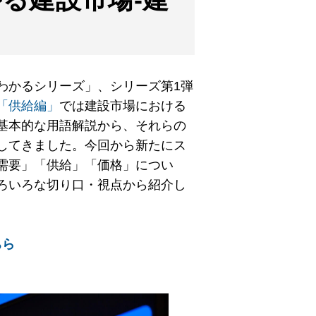
わかるシリーズ」、シリーズ第1弾
「供給編」
では建設市場における
基本的な用語解説から、それらの
してきました。今回から新たにス
需要」「供給」「価格」につい
ろいろな切り口・視点から紹介し
ちら