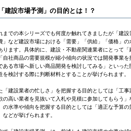
「建設市場予測」の目的とは！？
れまでの本シリーズでも何度か触れてきましたが「建設
費」など建設市場における「需要」「供給」「価格」の
あります。具体的に、建設・不動産関連業者にとって「
「自社商品の需要規模が縮小傾向の状況では開発事業を
である市場へ新しい商品開発を検討してみる」といった
性を検討する際に判断材料とすることが挙げられます。
た「建設業者の忙しさ」を把握する目的としては「工事
欲の高い業者を見抜いて入札や見積に参加してもらう」
」の水準や傾向を把握する目的としては「適正な予算の
」などが挙げられます。