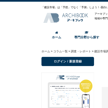
「建設市場」は「予想」でなく「予測」しよう！-面白
アーキブッ
地域や専門
ホーム
専門分野から探す
ホーム
>
コラム一覧
>
調査・レポート
>
建設市場
ログイン / 新規登録