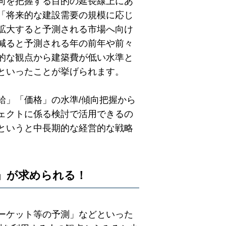
向を把握する目的の延長線上にあ
「将来的な建設需要の規模に応じ
拡大すると予測される市場へ向け
減ると予測される年の前年や前々
的な観点から建築費が低い水準と
といったことが挙げられます。
給」「価格」の水準/傾向把握から
ェクトに係る検討で活用できるの
というと中長期的な経営的な戦略
」が求められる！
ーケット等の予測」などといった