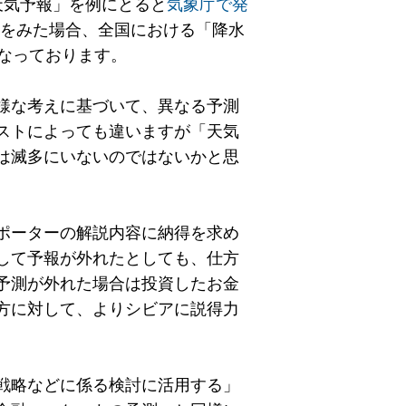
天気予報」を例にとると
気象庁で発
をみた場合、全国における「降水
なっております。
様な考えに基づいて、異なる予測
ストによっても違いますが「天気
は滅多にいないのではないかと思
ポーターの解説内容に納得を求め
して予報が外れたとしても、仕方
予測が外れた場合は投資したお金
方に対して、よりシビアに説得力
戦略などに係る検討に活用する」