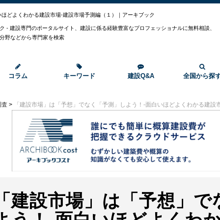
いほどよくわかる建設市場-建設市場予測編（１）｜アーキブック
ク - 建設専門のポータルサイト、建設に係る経験豊富なプロフェッショナルに無料相談、
分野などから専門家を検索
コラム
キーワード
建設Q&A
全国から探
調査
>
「建設市場」は「予想」でなく「予測」しよう！-面白いほどよくわかる建設市
「建設市場」は「予想」で
よう！-面白いほどよくわか