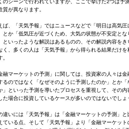
くのシーンで行われていますが、ここで挙げた2つは予
性質が異なります。
えば、「天気予報」ではニュースなどで「明日は高気圧
」とか「低気圧が近づくため、大気の状態が不安定とな
」といったような解説はあるものの、その解説内容をき
なく、多くの人は「天気予報」から得られる結果だけを
す。
金融マーケットの予測」に関しては、投資家の人々は金
するのではなく「なぜそのように予測したのか」とか「
か」といった予測を導いたプロセスを重視して、その内
した場合に投資しているケースが多いのではないでしょ
の違いには「天気予報」は「金融マーケットの予測」と
えている点、そして「天気予報」より「金融マーケット