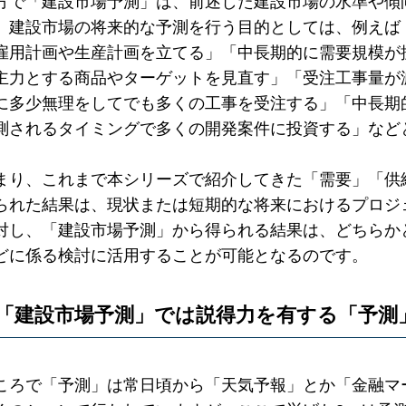
方で「建設市場予測」は、前述した建設市場の水準や傾
、建設市場の将来的な予測を行う目的としては、例えば
雇用計画や生産計画を立てる」「中長期的に需要規模が
主力とする商品やターゲットを見直す」「受注工事量が
に多少無理をしてでも多くの工事を受注する」「中長期
測されるタイミングで多くの開発案件に投資する」など
まり、これまで本シリーズで紹介してきた「需要」「供
られた結果は、現状または短期的な将来におけるプロジ
対し、「建設市場予測」から得られる結果は、どちらか
どに係る検討に活用することが可能となるのです。
「建設市場予測」では説得力を有する「予測
ころで「予測」は常日頃から「天気予報」とか「金融マ