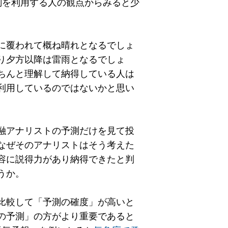
測を利用する人の観点からみると少
に覆われて概ね晴れとなるでしょ
り夕方以降は雷雨となるでしょ
ちんと理解して納得している人は
利用しているのではないかと思い
融アナリストの予測だけを見て投
なぜそのアナリストはそう考えた
容に説得力があり納得できたと判
うか。
比較して「予測の確度」が高いと
の予測」の方がより重要であると