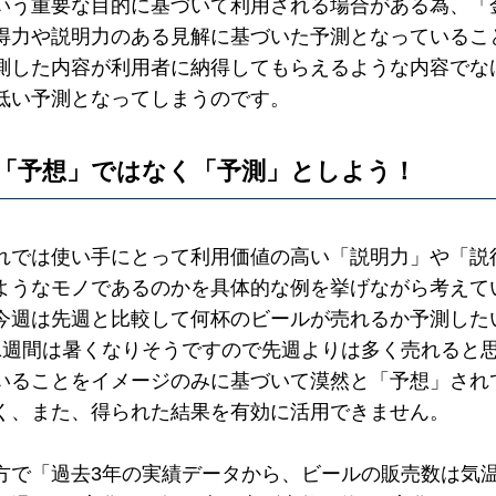
いう重要な目的に基づいて利用される場合がある為、「
得力や説明力のある見解に基づいた予測となっているこ
測した内容が利用者に納得してもらえるような内容でな
低い予測となってしまうのです。
「予想」ではなく「予測」としよう！
れでは使い手にとって利用価値の高い「説明力」や「説
ようなモノであるのかを具体的な例を挙げながら考えて
今週は先週と比較して何杯のビールが売れるか予測した
1週間は暑くなりそうですので先週よりは多く売れると
いることをイメージのみに基づいて漠然と「予想」され
く、また、得られた結果を有効に活用できません。
方で「過去3年の実績データから、ビールの販売数は気