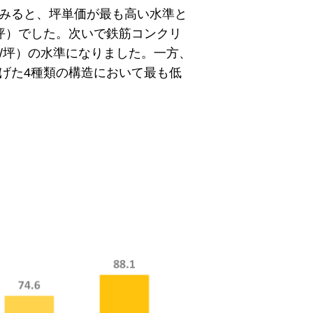
てみると、坪単価が最も高い水準と
/坪）でした。次いで鉄筋コンクリ
万円/坪）の水準になりました。一方、
上げた4種類の構造において最も低