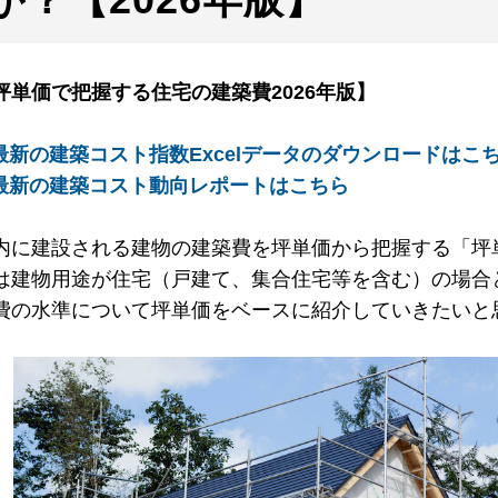
坪単価で把握する住宅の建築費2026年版】
 最新の建築コスト指数Excelデータのダウンロードはこ
 最新の建築コスト動向レポートはこちら
内に建設される建物の建築費を坪単価から把握する「坪
は建物用途が住宅（戸建て、集合住宅等を含む）の場合と
費の水準について坪単価をベースに紹介していきたいと