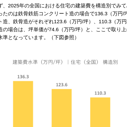
ず、2025年の全国における住宅の建築費を構造別でみ
ったのは鉄骨鉄筋コンクリート造の場合で136.3（万円
ト造、鉄骨造がそれぞれ123.6（万円/坪）、110.3（
造の場合は、坪単価が74.6（万円/坪）と、ここで取り
水準となっています。（下図参照）