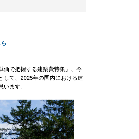
ちら
単価で把握する建築費特集」、今
して、2025年の国内における建
思います。