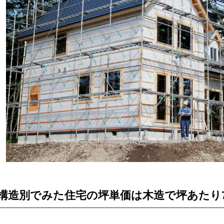
構造別でみた住宅の坪単価は木造で坪あたり7