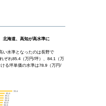
、北海道、高知が高水準に
高い水準となったのは長野で
れ85.4（万円/坪）、84.1（万
ける坪単価の水準は78.9（万円/