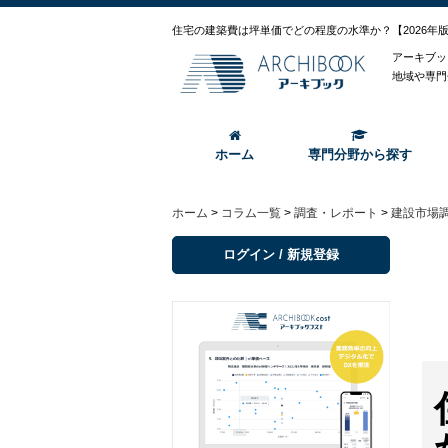
住宅の建築費は坪単価でどの程度の水準か？【2026年
アーキブッ
地域や専門
ホーム
専門分野から探す
ホーム
>
コラム一覧
>
調査・レポート
>
建設市場
ログイン / 新規登録