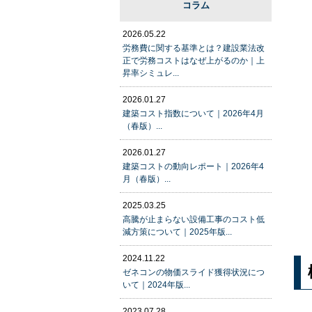
コラム
2026.05.22
労務費に関する基準とは？建設業法改
正で労務コストはなぜ上がるのか｜上
昇率シミュレ...
2026.01.27
建築コスト指数について｜2026年4月
（春版）...
2026.01.27
建築コストの動向レポート｜2026年4
月（春版）...
2025.03.25
高騰が止まらない設備工事のコスト低
減方策について｜2025年版...
2024.11.22
ゼネコンの物価スライド獲得状況につ
いて｜2024年版...
2023.07.28