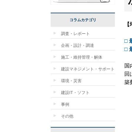
コラムカテゴリ
【
調査・レポート
□
企画・設計・調達
□
施工・維持管理・解体
国
建設マネジメント・サポート
回
環境・災害
築
建設IT・ソフト
事例
その他