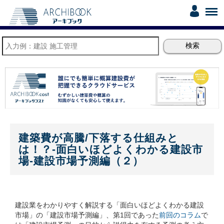
建築費が高騰/下落する仕組みと
は！？-面白いほどよくわかる建設市
場-建設市場予測編（２）
建設業をわかりやすく解説する「面白いほどよくわかる建設
市場」の「建設市場予測編」、第1回であった
前回のコラム
で