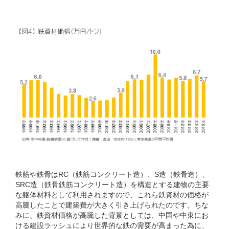
鉄筋や鉄骨はRC（鉄筋コンクリート造）、S造（鉄骨造）、
SRC造（鉄骨鉄筋コンクリート造）を構造とする建物の主要
な躯体材料として利用されますので、これら鉄資材の価格が
高騰したことで建築費が大きく引き上げられたのです。ちな
みに、鉄資材価格が高騰した背景としては、中国や中東にお
ける建設ラッシュにより世界的な鉄の需要が高まった為に、