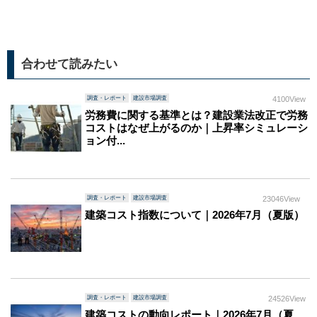
合わせて読みたい
調査・レポート
建設市場調査
4100View
労務費に関する基準とは？建設業法改正で労務
コストはなぜ上がるのか｜上昇率シミュレーシ
ョン付...
調査・レポート
建設市場調査
23046View
建築コスト指数について｜2026年7月（夏版）
調査・レポート
建設市場調査
24526View
建築コストの動向レポート｜2026年7月（夏