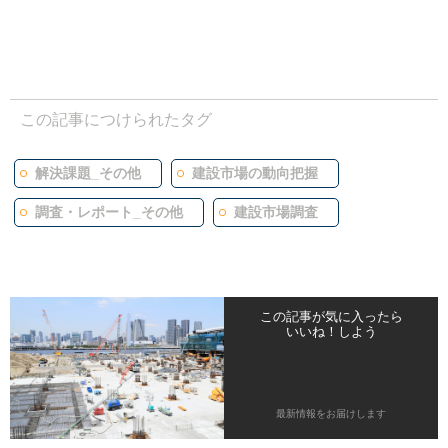
この記事につけられたタグ
解決課題_その他
建設市場の動向把握
調査・レポート_その他
建設市場調査
この記事が気に入ったら
いいね！しよう
最新情報をお届けします