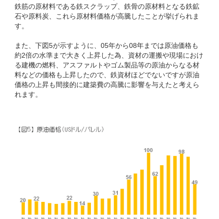
鉄筋の原材料である鉄スクラップ、鉄骨の原材料となる鉄鉱
石や原料炭、これら原材料価格が高騰したことが挙げられま
す。
また、下図5が示すように、05年から08年までは原油価格も
約2倍の水準まで大きく上昇した為、資材の運搬や現場におけ
る建機の燃料、アスファルトやゴム製品等の原油からなる材
料などの価格も上昇したので、鉄資材ほどでないですが原油
価格の上昇も間接的に建築費の高騰に影響を与えたと考えら
れます。