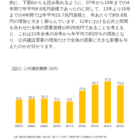
的に、下図6からも読み取れるように、07年から10年までの4
年間で年平均9.9兆円規模であったのに対して、12年より15年
までの4年間では年平均15.7兆円規模と、年あたりで約5.8兆
円の増加と大きく膨らんでいます。11年における公共と民間
を合わせた全体の需要規模が約29兆円であることを考える
と、これは11年全体の水準から年平均で約20％の増加とな
り、公共建設需要の増加だけで全体の需要に大きな影響を与
えたのかが分かります。