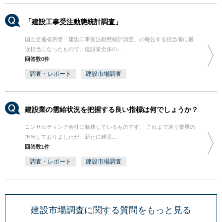
「建設工事受注動態統計調査」
国土交通省所管「建設工事受注動態統計調査」の報告する担当者に最
近担当になったもので、建設業全体の...
回答数0件
調査・レポート
建設市場調査
建設業の需給状況を把握する良い指標は何でしょうか？
コンサルティング会社に勤務しているものです。 これまで違う業界の
担当しておりましたが、新たに建設...
回答数1件
調査・レポート
建設市場調査
建設市場調査に関する質問をもっと見る