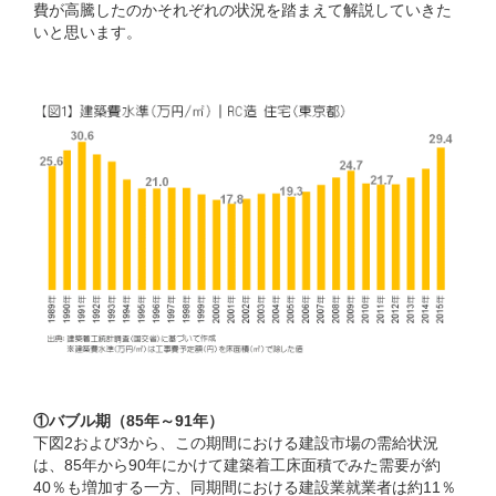
費が高騰したのかそれぞれの状況を踏まえて解説していきた
いと思います。
①バブル期（85年～91年）
下図2および3から、この期間における建設市場の需給状況
は、85年から90年にかけて建築着工床面積でみた需要が約
40％も増加する一方、同期間における建設業就業者は約11％