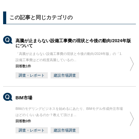
この記事と同じカテゴリの
高騰が止まらない設備工事費の現状と今後の動向/2024年版
について
「高騰が止まらない設備工事費の現状と今後の動向/2024年版」の「1.
設備工事費はどの程度高騰しているの...
回答数1件
調査・レポート
建設市場調査
BIM市場
BIMのモデリングビジネスを始めるにあたり、BIMモデル作成外注市場
はどのくらいあるのか？教えて頂けま...
回答数0件
調査・レポート
建設市場調査