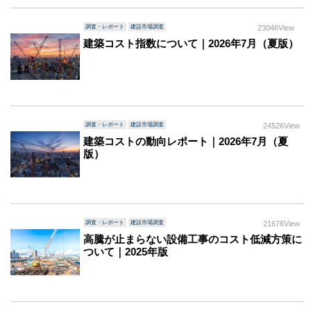
調査・レポート
建設市場調査
23046View
建築コスト指数について｜2026年7月（夏版）
調査・レポート
建設市場調査
24526View
建築コストの動向レポート｜2026年7月（夏
版）
調査・レポート
建設市場調査
21676View
高騰が止まらない設備工事のコスト低減方策に
ついて｜2025年版