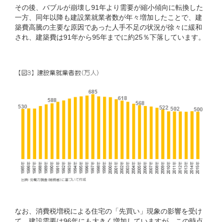
その後、バブルが崩壊し91年より需要が縮小傾向に転換した
一方、同年以降も建設業就業者数が年々増加したことで、建
築費高騰の主要な原因であった人手不足の状況が徐々に緩和
され、建築費は91年から95年までに約25％下落しています。
なお、消費税増税による住宅の「先買い」現象の影響を受け
て、建設需要は96年にも大きく増加していますが、この時点