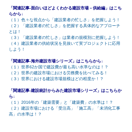
「関連記事-面白いほどよくわかる建設市場－供給編」はこち
らから↓
（１）色々な視点から「建設業者の忙しさ」を把握しよう！
（２）「建設業者の忙しさ」を把握する具体的なアプローチ
とは！
（３）「建設業者の忙しさ」は業者の規模別に把握しよう！
（４）建設業者の供給状況を見抜いて実プロジェクトに応用
しよう！
「関連記事-海外建設市場シリーズ」はこちらから↓
（１）世界62か国で建設費が最も高い水準なのは！？
（２）世界の建設市場における労務費を比べてみる！
（３）世界における建設市場規模はどの程度か！？
「関連記事-建設統計からみた建設市場シリーズ」はこちらか
ら↓
（１）2016年の「建築需要」と「建築費」の水準は！？
（２）建設市場における「受注高」「施工高」「未消化工事
高」の水準は！？