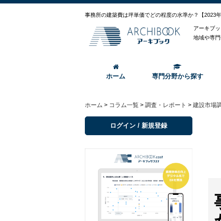
事務所の建築費は坪単価でどの程度の水準か？【2023
アーキブッ
地域や専門
ホーム
専門分野から探す
ホーム
>
コラム一覧
>
調査・レポート
>
建設市場
ログイン / 新規登録