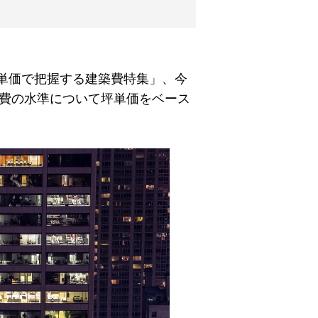
単価で把握する建築費特集」、今
築費の水準について坪単価をベース