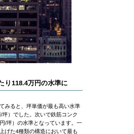
118.4万円の水準に
みてみると、坪単価が最も高い水準
円/坪）でした。次いで鉄筋コンク
（万円/坪）の水準となっています。一
り上げた4種類の構造において最も