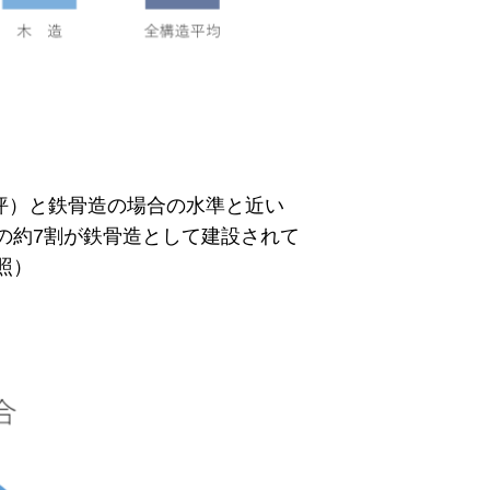
/坪）と鉄骨造の場合の水準と近い
の約7割が鉄骨造として建設されて
照）