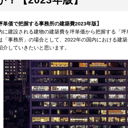
坪単価で把握する事務所の建築費2023年版】
内に建設される建物の建築費を坪単価から把握する「坪
は「事務所」の場合として、2022年の国内における建
紹介していきたいと思います。