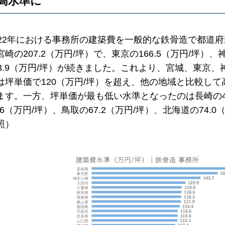
高水準に
022年における事務所の建築費を一般的な鉄骨造で都道
宮崎の207.2（万円/坪）で、東京の166.5（万円/坪）、
23.9（万円/坪）が続きました。これより、宮城、東京
は坪単価で120（万円/坪）を超え、他の地域と比較し
ます。一方、坪単価が最も低い水準となったのは長崎の40
5.6（万円/坪）、鳥取の67.2（万円/坪）、北海道の74
照）