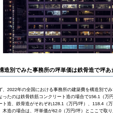
構造別でみた事務所の坪単価は鉄骨造で坪あたり
ず、2022年の全国における事務所の建築費を構造別で
なったのは鉄骨鉄筋コンクリート造の場合で156.1（万
ート造、鉄骨造がそれぞれ128.1（万円/坪）、118.4
、木造の場合は、坪単価が62.0（万円/坪）とここで取