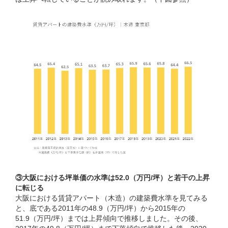
③大阪における坪単価の水準は52.0（万円/坪）と若干の上昇
に転じる
大阪における賃貸アパート（木造）の建築費水準を見てみる
と、底である2011年の48.9（万円/坪）から2015年の
51.9（万円/坪）までは上昇傾向で推移しました。その後、