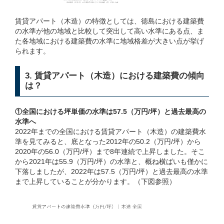
賃貸アパート（木造）の特徴としては、徳島における建築費
の水準が他の地域と比較して突出して高い水準にある点、ま
た各地域における建築費の水準に地域格差が大きい点が挙げ
られます。
3. 賃貸アパート（木造）における建築費の傾向
は？
①全国における坪単価の水準は57.5（万円/坪）と過去最高の
水準へ
2022年までの全国における賃貸アパート（木造）の建築費水
準を見てみると、底となった2012年の50.2（万円/坪）から
2020年の56.0（万円/坪）まで8年連続で上昇しました。そこ
から2021年は55.9（万円/坪）の水準と、概ね横ばいも僅かに
下落しましたが、2022年は57.5（万円/坪）と過去最高の水準
まで上昇していることが分かります。（下図参照）