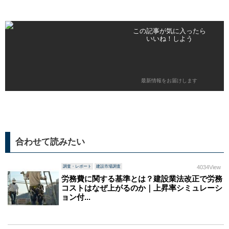
この記事が気に入ったら
いいね！しよう
最新情報をお届けします
合わせて読みたい
調査・レポート
建設市場調査
4034View
労務費に関する基準とは？建設業法改正で労務
コストはなぜ上がるのか｜上昇率シミュレーシ
ョン付...