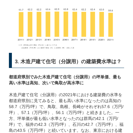
3. 木造戸建て住宅（分譲用）の建築費水準は？
都道府県別でみた木造戸建て住宅（分譲用）の坪単価、最も
高い水準は高知、次いで鳥取が高水準に
木造戸建て住宅（分譲用）の2021年における建築費の水準を
都道府県別に見てみると、最も高い水準になったのは高知の
58.7（万円/坪）で、鳥取、島根、長崎がそれぞれ57.6（万円/
坪）、57.1（万円/坪）、56.1（万円/坪）と続きました。一
方、坪単価が最も低い水準となったのは群馬の42.1（万円/
坪）で、福井の42.3（万円/坪）、石川の42.7（万円/坪）、福
島の43.5（万円/坪）と続いています。なお、東京における建