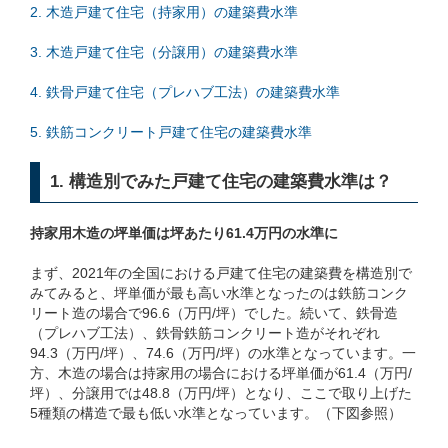
2. 木造戸建て住宅（持家用）の建築費水準
3. 木造戸建て住宅（分譲用）の建築費水準
4. 鉄骨戸建て住宅（プレハブ工法）の建築費水準
5. 鉄筋コンクリート戸建て住宅の建築費水準
1. 構造別でみた戸建て住宅の建築費水準は？
持家用木造の坪単価は坪あたり61.4万円の水準に
まず、2021年の全国における戸建て住宅の建築費を構造別で
みてみると、坪単価が最も高い水準となったのは鉄筋コンク
リート造の場合で96.6（万円/坪）でした。続いて、鉄骨造
（プレハブ工法）、鉄骨鉄筋コンクリート造がそれぞれ
94.3（万円/坪）、74.6（万円/坪）の水準となっています。一
方、木造の場合は持家用の場合における坪単価が61.4（万円/
坪）、分譲用では48.8（万円/坪）となり、ここで取り上げた
5種類の構造で最も低い水準となっています。（下図参照）