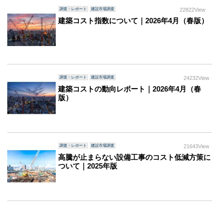
調査・レポート
建設市場調査
22822View
建築コスト指数について｜2026年4月（春版）
調査・レポート
建設市場調査
24232View
建築コストの動向レポート｜2026年4月（春
版）
調査・レポート
建設市場調査
21643View
高騰が止まらない設備工事のコスト低減方策に
ついて｜2025年版