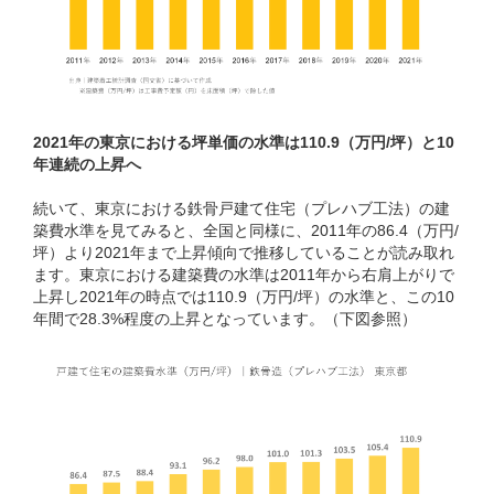
2021年の東京における坪単価の水準は110.9（万円/坪）と10
年連続の上昇へ
続いて、東京における鉄骨戸建て住宅（プレハブ工法）の建
築費水準を見てみると、全国と同様に、2011年の86.4（万円/
坪）より2021年まで上昇傾向で推移していることが読み取れ
ます。東京における建築費の水準は2011年から右肩上がりで
上昇し2021年の時点では110.9（万円/坪）の水準と、この10
年間で28.3%程度の上昇となっています。（下図参照）