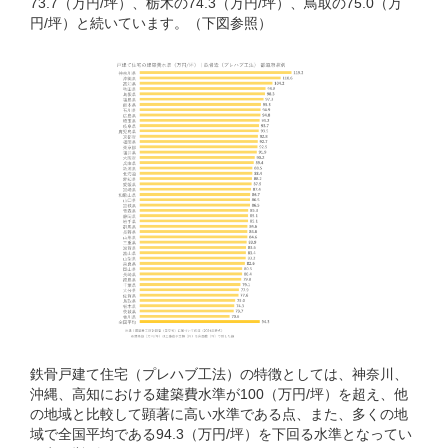
73.7（万円/坪）、栃木の74.3（万円/坪）、鳥取の75.0（万
円/坪）と続いています。（下図参照）
鉄骨戸建て住宅（プレハブ工法）の特徴としては、神奈川、
沖縄、高知における建築費水準が100（万円/坪）を超え、他
の地域と比較して顕著に高い水準である点、また、多くの地
域で全国平均である94.3（万円/坪）を下回る水準となってい