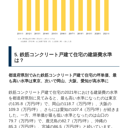
5. 鉄筋コンクリート戸建て住宅の建築費水準
は？
都道府県別でみた鉄筋コンクリート戸建て住宅の坪単価、最
も高い水準は東京、次いで岡山、大阪、愛知が高水準に
鉄筋コンクリート戸建て住宅の2021年における建築費の水準
を都道府県別に見てみると、最も高い水準になったのは東京
の135.8（万円/坪）で、岡山の118.7（万円/坪）、大阪の
109.3（万円/坪）、さらには愛知の107.4（万円/坪）が続きま
した。一方、坪単価が最も低い水準となったのは山口の
79.7（万円/坪）で、鹿児島の82.7（万円/坪）、沖縄の
85.3（万円/坪）、宮城の86.5（万円/坪）と続いています。