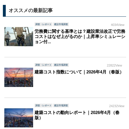
オススメの最新記事
調査・レポート
建設市場調査
4034View
労務費に関する基準とは？建設業法改正で労務
コストはなぜ上がるのか｜上昇率シミュレーシ
ョン付...
調査・レポート
建設市場調査
22822View
建築コスト指数について｜2026年4月（春版）
調査・レポート
建設市場調査
24232View
建築コストの動向レポート｜2026年4月（春
版）