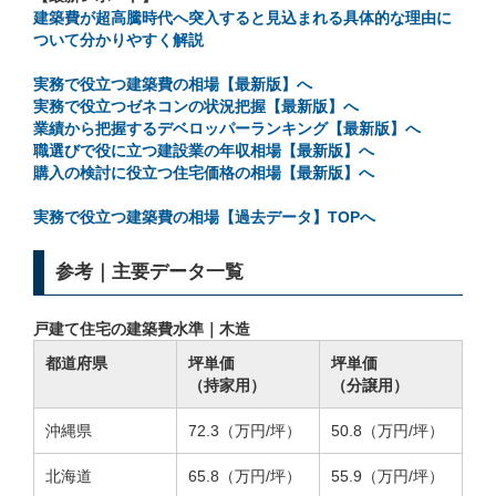
建築費が超高騰時代へ突入すると見込まれる具体的な理由に
ついて分かりやすく解説
実務で役立つ建築費の相場【最新版】へ
実務で役立つゼネコンの状況把握【最新版】へ
業績から把握するデベロッパーランキング【最新版】へ
職選びで役に立つ建設業の年収相場【最新版】へ
購入の検討に役立つ住宅価格の相場【最新版】へ
実務で役立つ建築費の相場【過去データ】TOPへ
参考｜主要データ一覧
戸建て住宅の建築費水準｜木造
都道府県
坪単価
坪単価
（持家用）
（分譲用）
沖縄県
72.3（万円/坪）
50.8（万円/坪）
北海道
65.8（万円/坪）
55.9（万円/坪）