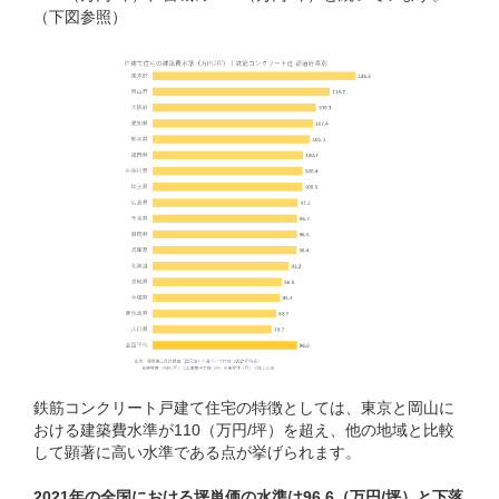
（下図参照）
鉄筋コンクリート戸建て住宅の特徴としては、東京と岡山に
おける建築費水準が110（万円/坪）を超え、他の地域と比較
して顕著に高い水準である点が挙げられます。
2021年の全国における坪単価の水準は96.6（万円/坪）と下落