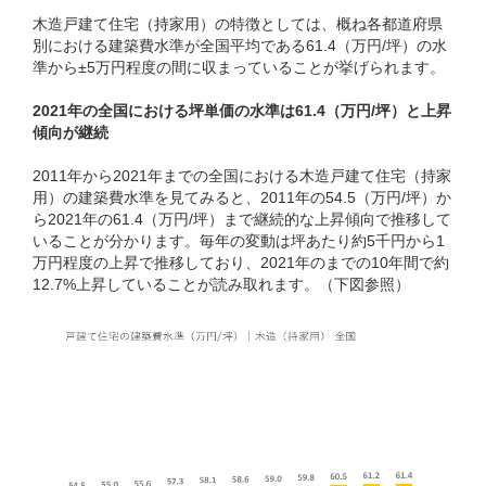
木造戸建て住宅（持家用）の特徴としては、概ね各都道府県
別における建築費水準が全国平均である61.4（万円/坪）の水
準から±5万円程度の間に収まっていることが挙げられます。
2021年の全国における坪単価の水準は61.4（万円/坪）と上昇
傾向が継続
2011年から2021年までの全国における木造戸建て住宅（持家
用）の建築費水準を見てみると、2011年の54.5（万円/坪）か
ら2021年の61.4（万円/坪）まで継続的な上昇傾向で推移して
いることが分かります。毎年の変動は坪あたり約5千円から1
万円程度の上昇で推移しており、2021年のまでの10年間で約
12.7%上昇していることが読み取れます。（下図参照）