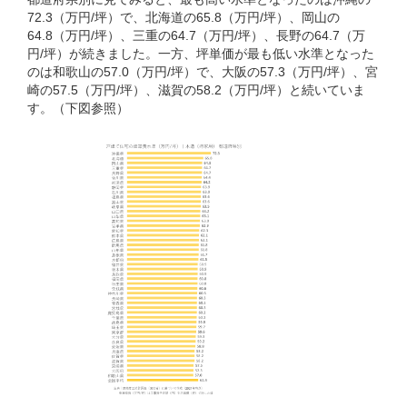
72.3（万円/坪）で、北海道の65.8（万円/坪）、岡山の
64.8（万円/坪）、三重の64.7（万円/坪）、長野の64.7（万
円/坪）が続きました。一方、坪単価が最も低い水準となった
のは和歌山の57.0（万円/坪）で、大阪の57.3（万円/坪）、宮
崎の57.5（万円/坪）、滋賀の58.2（万円/坪）と続いていま
す。（下図参照）