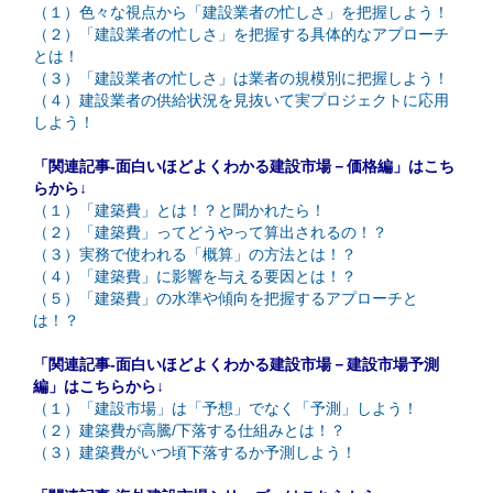
（１）色々な視点から「建設業者の忙しさ」を把握しよう！
（２）「建設業者の忙しさ」を把握する具体的なアプローチ
とは！
（３）「建設業者の忙しさ」は業者の規模別に把握しよう！
（４）建設業者の供給状況を見抜いて実プロジェクトに応用
しよう！
「関連記事-面白いほどよくわかる建設市場－価格編」はこち
らから↓
（１）「建築費」とは！？と聞かれたら！
（２）「建築費」ってどうやって算出されるの！？
（３）実務で使われる「概算」の方法とは！？
（４）「建築費」に影響を与える要因とは！？
（５）「建築費」の水準や傾向を把握するアプローチと
は！？
「関連記事-面白いほどよくわかる建設市場－建設市場予測
編」はこちらから↓
（１）「建設市場」は「予想」でなく「予測」しよう！
（２）建築費が高騰/下落する仕組みとは！？
（３）建築費がいつ頃下落するか予測しよう！